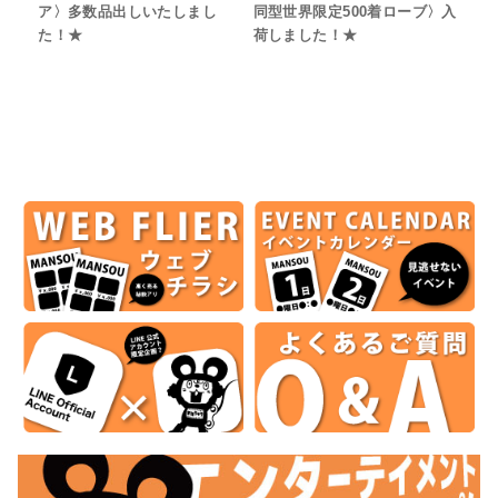
ア〉多数品出しいたしまし
同型世界限定500着ローブ〉入
た！★
荷しました！★