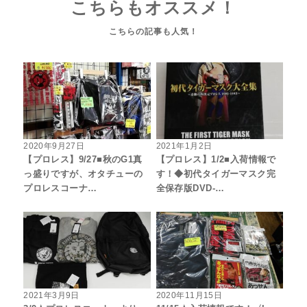
こちらもオススメ！
2020年9月27日
2021年1月2日
【プロレス】9/27■秋のG1真
【プロレス】1/2■入荷情報で
っ盛りですが、オタチューの
す！◆初代タイガーマスク完
プロレスコーナ…
全保存版DVD-…
2021年3月9日
2020年11月15日