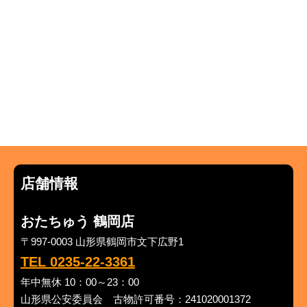
店舗情報
おたちゅう 鶴岡店
〒997-0003 山形県鶴岡市文下広野1
TEL 0235-22-3361
年中無休 10：00～23：00
山形県公安委員会 古物許可番号：241020001372