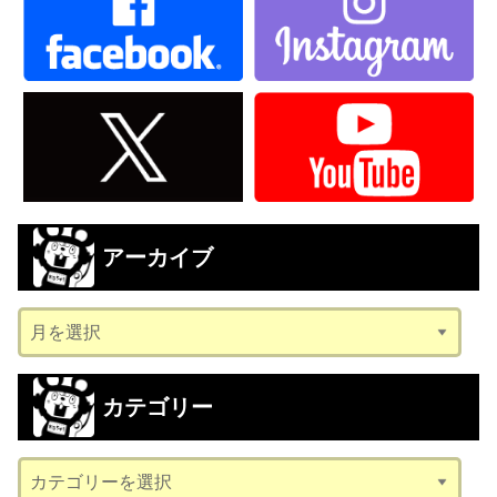
アーカイブ
ア
ー
カ
カテゴリー
イ
ブ
カ