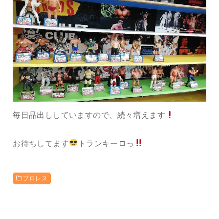
毎日品出ししていますので、続々増えます
お待ちしてます
トランキーロっ
プロレス