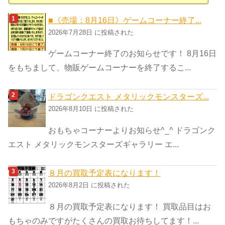
テ
ゴ
■《売場：8月16日》ゲームコーナー終了...
リ
2026年7月28日 に投稿された
ー
ゲームコーナー終了のお知らせです！ 8月16日
をもちまして、物販ゲームコーナーを終了するこ...
ドラゴンクエスト メタリックモンスターズ...
2026年8月10日 に投稿された
おもちゃコーナーよりお知らせ^_^ ドラゴンク
エスト メタリックモンスターズギャラリー エ...
８月の買取予定表になります！
2026年8月2日 に投稿された
８月の買取予定表になります！ 買取品目はお
もちゃのみですがたくさんの買取お待ちしてます！...