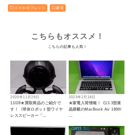
スマホ/タブレット
家電
こちらもオススメ！
2020年11月28日
2023年2月18日
11/28★買取商品のご紹介で
★家電入荷情報！《13.3型液
す！〈球体ロボット型ワイヤ
晶搭載のMacBook Air 1800/
レススピーカー「…
…