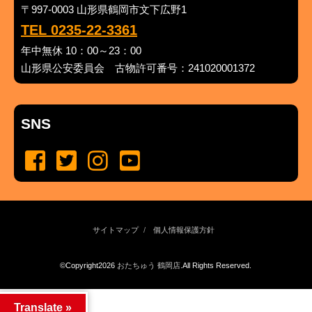
〒997-0003 山形県鶴岡市文下広野1
TEL 0235-22-3361
年中無休 10：00～23：00
山形県公安委員会 古物許可番号：241020001372
SNS
サイトマップ
個人情報保護方針
©Copyright2026
おたちゅう 鶴岡店
.All Rights Reserved.
produced by
...
management by
...
Translate »