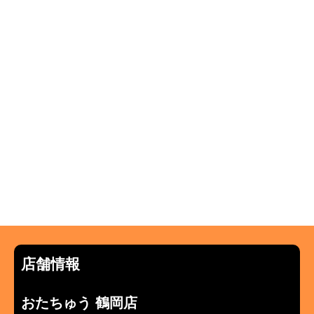
店舗情報
おたちゅう 鶴岡店