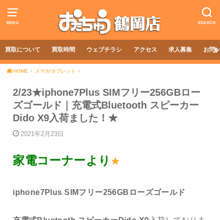
MENU
SEARCH
買取について
買取時間
ウェブチラシ
アクセス
求人募集
お問
HOME
スマホ/タブレット
2/23★iphone7Plus SIMフリー256GBロー
ズゴールド｜充電式Bluetooth スピーカー
Dido X9入荷ました！★
2021年2月23日
家電コーナーより
iphone7Plus SIMフリー256GBローズゴールド