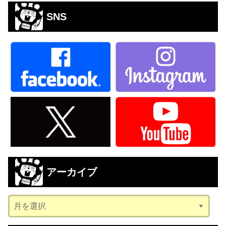
SNS
アーカイブ
ア
ー