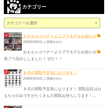
カ
カテゴリー
イ
ブ
カ
テ
ゴ
おもちゃコーナーよりプラモデルお知らせ
リ
2026年8月5日 に投稿された
ー
おもちゃコーナーよりプラモデルお知らせ
美プラ品出ししました！ ぜひ！！
８月の買取予定表になります！
2026年8月2日 に投稿された
８月の買取予定表になります！ 買取品目はお
もちゃのみですがたくさんの買取お待ちしてます！...