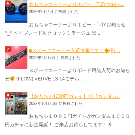
おもちゃコーナーよりホビー・TOYお知ら...
2026年8月4日 に投稿された
おもちゃコーナーよりホビー・TOYお知らせ
^_^ ベイブレードX クロックミラージュ 黒...
■スポーツコーナー入荷情報です！◆(FL...
2022年2月17日 に投稿された
スポーツコーナーよりボード用品入荷のお知ら
せ
(FLOW) VERVE 13-14モデル...
【おもちゃ1000円ガチャ】が【ガンダム...
2022年10月23日 に投稿された
おもちゃ１０００円ガチャがガンダム１０００
円ガチャに新生爆誕！ ご来店お待ちしてます！ &...