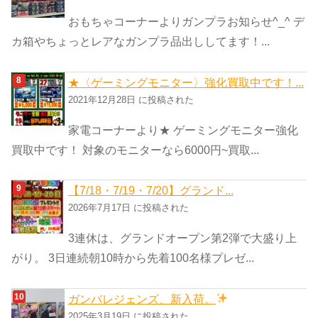
おもちゃコーナーよりガンプラお知らせ^_^ デ
カ箱やちょっとレアなガンプラ品出ししてます！...
★〈ゲーミングモニター〉強化買取中です！...
2021年12月28日 に投稿された
家電コーナーより★ ゲーミングモニター強化
買取中です！ 対象のモニターなら6000円~買取...
【7/18・7/19・7/20】グランド...
2026年7月17日 に投稿された
3連休は、グランドオープン第2弾で大盛り上
がり。 3日連続朝10時から先着100名様プレゼ...
ガンバレジェンズ、新入荷。
2025年3月19日 に投稿された