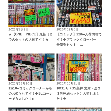
2022年8月9日
2020年12月6日
★【ONE PIECE】最新刊ま
【コミック】12/6■入荷情報で
でのセットの入荷です！★
す！◆ブラッククローバー、
最新巻セット・…
2021年12月10日
2021年10月31日
12/10■コミックコーナーから
10/31★〈GS美神 文庫・全２
のお知らせです！◆BLコーナ
３巻完結セット〉入荷しまし
ーできました！■
た！★