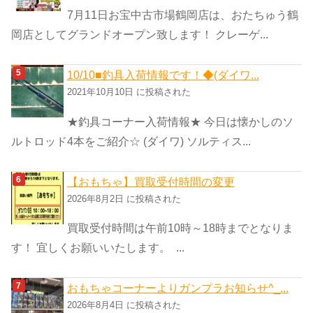
7月11日お宝中古市場鶴岡店は、おたちゅう鶴
岡店としてグランドオープン致します！ クレーゲ...
10/10■釣具入荷情報です！◆(ダイワ...
2021年10月10日 に投稿された
★釣具コーナー入荷情報★ 今日は懐かしのソ
ルトロッド4本をご紹介☆ (ダイワ) ソルティス...
【おもちゃ】買取受付時間の変更
2026年8月2日 に投稿された
買取受付時間は午前10時～18時までとなりま
す！ 宜しくお願いいたします。 ...
おもちゃコーナーよりガンプラお知らせ^_...
2026年8月4日 に投稿された