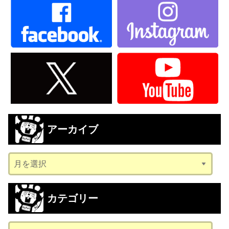
アーカイブ
ア
ー
カ
カテゴリー
イ
ブ
カ