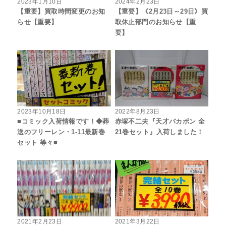
2023年1月10日
2024年2月23日
【重要】買取時間変更のお知
【重要】《2月23日～29日》買
らせ【重要】
取休止部門のお知らせ【重
要】
2023年10月18日
2022年8月23日
■コミック入荷情報です！◆葬
赤塚不二夫『天才バカボン 全
送のフリーレン・1-11最新巻
21巻セット』入荷しました！
セット 等々■
2021年2月23日
2021年3月22日