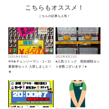
こちらもオススメ！
2021年4月4日
2022年8月11日
4/4★チェンソーマン・1～11
■人気コミック 呪術廻戦セッ
最新巻セット 入荷しました！
ト多数ございます！■
★