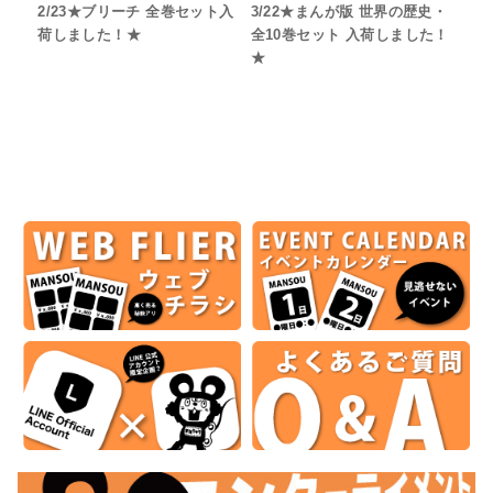
2/23★ブリーチ 全巻セット入
3/22★まんが版 世界の歴史・
荷しました！★
全10巻セット 入荷しました！
★