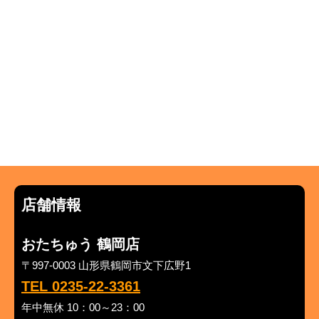
店舗情報
おたちゅう 鶴岡店
〒997-0003 山形県鶴岡市文下広野1
TEL 0235-22-3361
年中無休 10：00～23：00