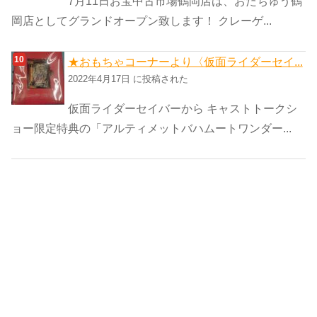
7月11日お宝中古市場鶴岡店は、おたちゅう鶴
岡店としてグランドオープン致します！ クレーゲ...
★おもちゃコーナーより〈仮面ライダーセイ...
2022年4月17日 に投稿された
仮面ライダーセイバーから キャストトークシ
ョー限定特典の「アルティメットバハムートワンダー...