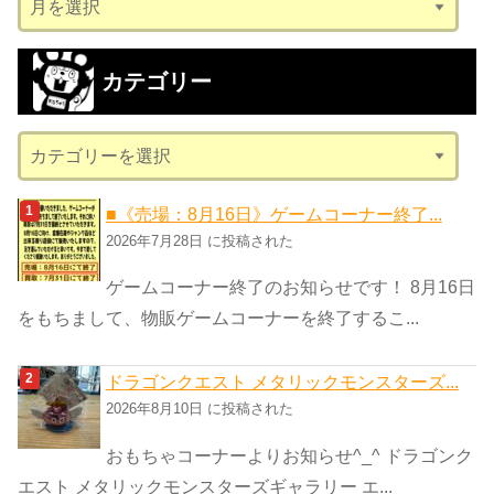
ー
カ
カテゴリー
イ
ブ
カ
テ
ゴ
■《売場：8月16日》ゲームコーナー終了...
リ
2026年7月28日 に投稿された
ー
ゲームコーナー終了のお知らせです！ 8月16日
をもちまして、物販ゲームコーナーを終了するこ...
ドラゴンクエスト メタリックモンスターズ...
2026年8月10日 に投稿された
おもちゃコーナーよりお知らせ^_^ ドラゴンク
エスト メタリックモンスターズギャラリー エ...