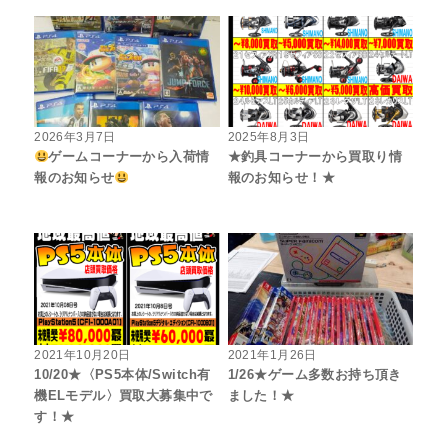
2026年3月7日
2025年8月3日
ゲームコーナーから入荷情
★釣具コーナーから買取り情
報のお知らせ
報のお知らせ！★
2021年10月20日
2021年1月26日
10/20★〈PS5本体/Switch有
1/26★ゲーム多数お持ち頂き
機ELモデル〉買取大募集中で
ました！★
す！★