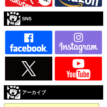
SNS
アーカイブ
ア