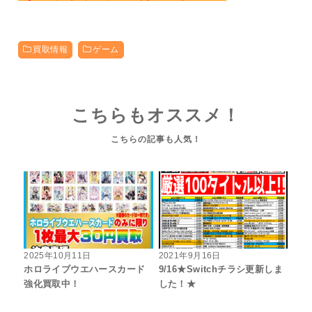
買取情報
ゲーム
こちらもオススメ！
2025年10月11日
2021年9月16日
ホロライブウエハースカード
9/16★Switchチラシ更新しま
強化買取中！
した！★