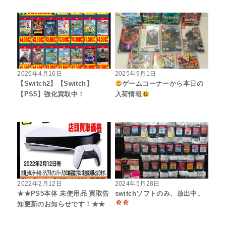
2026年4月16日
2025年9月1日
【Switch2】【Switch】
ゲームコーナーから本日の
【PS5】強化買取中！
入荷情報
2022年2月12日
2024年5月28日
★★PS5本体 未使用品 買取告
switchソフトのみ、放出中。
知更新のお知らせです！★★