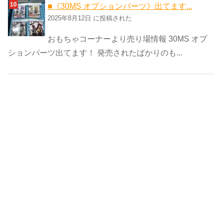
■《30MS オプションパーツ》出てます...
2025年8月12日 に投稿された
おもちゃコーナーより売り場情報 30MS オプ
ションパーツ出てます！ 発売されたばかりのも...