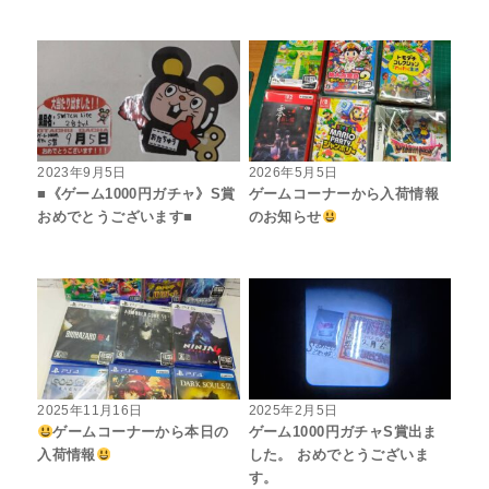
2023年9月5日
2026年5月5日
■《ゲーム1000円ガチャ》S賞
ゲームコーナーから入荷情報
おめでとうございます■
のお知らせ
2025年11月16日
2025年2月5日
ゲームコーナーから本日の
ゲーム1000円ガチャS賞出ま
入荷情報
した。 おめでとうございま
す。