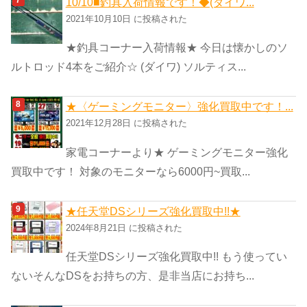
10/10■釣具入荷情報です！◆(ダイワ...
2021年10月10日 に投稿された
★釣具コーナー入荷情報★ 今日は懐かしのソ
ルトロッド4本をご紹介☆ (ダイワ) ソルティス...
★〈ゲーミングモニター〉強化買取中です！...
2021年12月28日 に投稿された
家電コーナーより★ ゲーミングモニター強化
買取中です！ 対象のモニターなら6000円~買取...
★任天堂DSシリーズ強化買取中!!★
2024年8月21日 に投稿された
任天堂DSシリーズ強化買取中!! もう使ってい
ないそんなDSをお持ちの方、是非当店にお持ち...