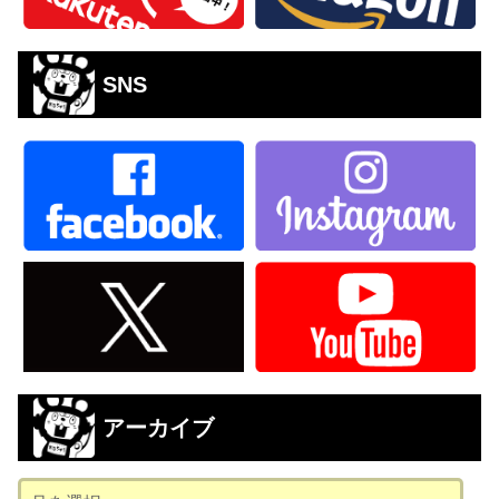
SNS
アーカイブ
ア