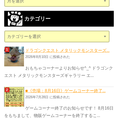
ー
カ
カテゴリー
イ
ブ
カ
テ
ゴ
ドラゴンクエスト メタリックモンスターズ...
リ
2026年8月10日 に投稿された
ー
おもちゃコーナーよりお知らせ^_^ ドラゴンク
エスト メタリックモンスターズギャラリー エ...
■《売場：8月16日》ゲームコーナー終了...
2026年7月28日 に投稿された
ゲームコーナー終了のお知らせです！ 8月16日
をもちまして、物販ゲームコーナーを終了するこ...