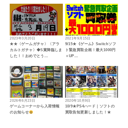
2023年3月20日
2021年9月15日
★★〈ゲームガチャ〉〈アラ
9/15★《ゲーム》Switchソフ
カルトガチャ〉◆S賞降臨しま
ト緊急買取企画！最大1000円
した！！おめでとう…
＋UP…
2026年6月23日
2020年10月9日
ゲームコーナーから入荷情報
10/9★PS4ハード｜ソフトの
のお知らせ
買取告知更新しました！★