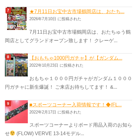
★7月11日お宝中古市場鶴岡店は、おたち...
2026年7月10日 に投稿された
7月11日お宝中古市場鶴岡店は、おたちゅう鶴
岡店としてグランドオープン致します！ クレーゲ...
【おもちゃ1000円ガチャ】が【ガンダム...
2022年10月23日 に投稿された
おもちゃ１０００円ガチャがガンダム１０００
円ガチャに新生爆誕！ ご来店お待ちしてます！ &...
■スポーツコーナー入荷情報です！◆(FL...
2022年2月17日 に投稿された
スポーツコーナーよりボード用品入荷のお知ら
せ
(FLOW) VERVE 13-14モデル...