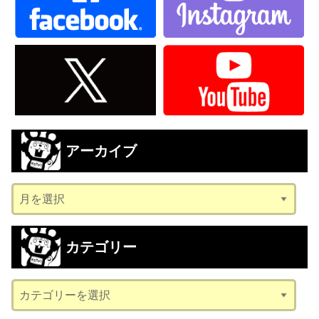
アーカイブ
ア
ー
カ
カテゴリー
イ
ブ
カ
テ