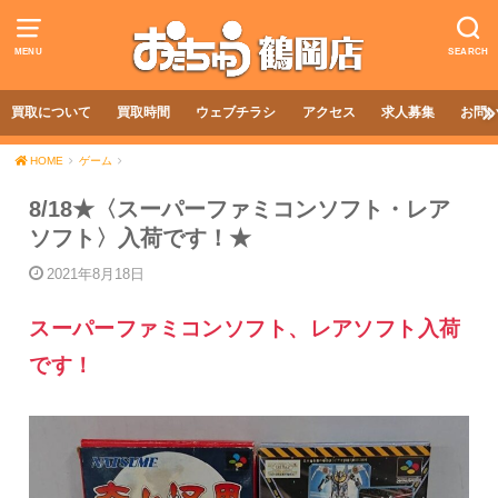
MENU
SEARCH
買取について
買取時間
ウェブチラシ
アクセス
求人募集
お問
HOME
ゲーム
8/18★〈スーパーファミコンソフト・レア
ソフト〉入荷です！★
2021年8月18日
スーパーファミコンソフト、レアソフト入荷
です！