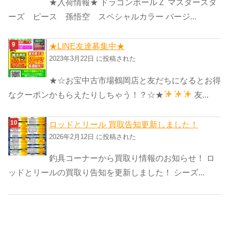
★入荷情報★ ドラゴンボールＺ マスタースタ
ーズ ピース 孫悟空 スペシャルカラー バージ...
★LINE友達募集中★
2023年3月22日 に投稿された
★☆お宝中古市場鶴岡店と友だちになるとお得
なクーポンかもらえたりしちゃう！？☆★
友...
ロッドとリール 買取告知更新しました！
2026年2月12日 に投稿された
釣具コーナーから買取り情報のお知らせ！ ロ
ッドとリールの買取り告知を更新しました！ シーズ...