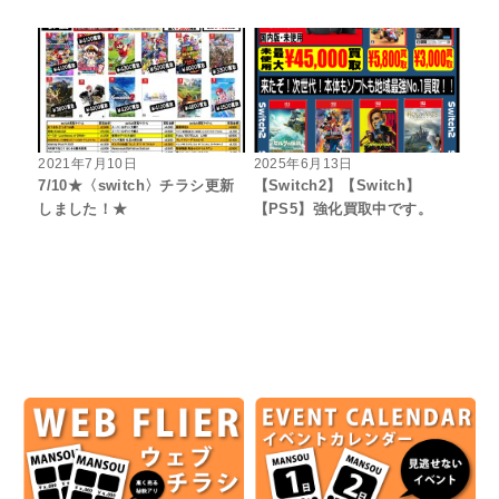
2021年7月10日
2025年6月13日
7/10★〈switch〉チラシ更新
【Switch2】【Switch】
しました！★
【PS5】強化買取中です。