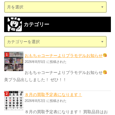
ア
ー
カ
カテゴリー
イ
ブ
カ
テ
ゴ
おもちゃコーナーよりプラモデルお知らせ
リ
2026年8月5日 に投稿された
ー
おもちゃコーナーよりプラモデルお知らせ
美プラ品出ししました！ ぜひ！！
８月の買取予定表になります！
2026年8月2日 に投稿された
８月の買取予定表になります！ 買取品目はお