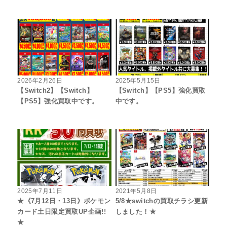
2026年2月26日
2025年5月15日
【Switch2】【Switch】
【Switch】【PS5】強化買取
【PS5】強化買取中です。
中です。
2025年7月11日
2021年5月8日
★《7月12日・13日》ポケモン
5/8★switchの買取チラシ更新
カード土日限定買取UP企画!!
しました！★
★