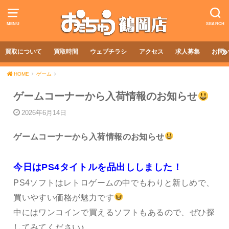
MENU
SEARCH
買取について
買取時間
ウェブチラシ
アクセス
求人募集
お問
HOME
ゲーム
ゲームコーナーから入荷情報のお知らせ
2026年6月14日
ゲームコーナーから入荷情報のお知らせ
今日はPS4タイトルを品出ししました！
PS4ソフトはレトロゲームの中でもわりと新しめで、
買いやすい価格が魅力です
中にはワンコインで買えるソフトもあるので、ぜひ探
してみてください♪