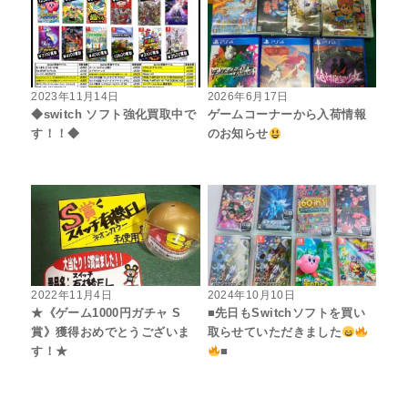
2023年11月14日
2026年6月17日
◆switch ソフト強化買取中で
ゲームコーナーから入荷情報
す！！◆
のお知らせ
2022年11月4日
2024年10月10日
★《ゲーム1000円ガチャ S
■先日もSwitchソフトを買い
賞》獲得おめでとうございま
取らせていただきました
す！★
■