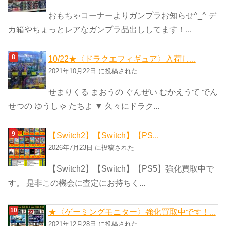
おもちゃコーナーよりガンプラお知らせ^_^ デ
カ箱やちょっとレアなガンプラ品出ししてます！...
10/22★〈ドラクエフィギュア〉入荷し...
2021年10月22日 に投稿された
せまりくる まおうの ぐんぜい むかえうて でん
せつの ゆうしゃ たちよ ▼ 久々にドラク...
【Switch2】【Switch】【PS...
2026年7月23日 に投稿された
【Switch2】【Switch】【PS5】強化買取中で
す。 是非この機会に査定にお持ちく...
★〈ゲーミングモニター〉強化買取中です！...
2021年12月28日 に投稿された