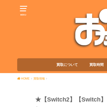
MENU
買取について
買取時間
HOME
買取情報
★【Switch2】【Swit