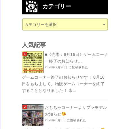
カテゴリー
人気記事
■《売場：8月16日》ゲームコーナ
ー終了のお知らせ...
2026年7月28日 に投稿された
ゲームコーナー終了のお知らせです！ 8月16
日をもちまして、物販ゲームコーナーを終了
することとなりました！ 永...
おもちゃコーナーよりプラモデル
お知らせ
2026年8月5日 に投稿された