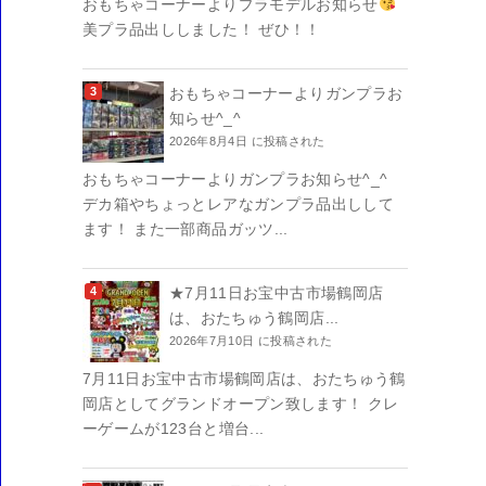
おもちゃコーナーよりプラモデルお知らせ
美プラ品出ししました！ ぜひ！！
おもちゃコーナーよりガンプラお
知らせ^_^
2026年8月4日 に投稿された
おもちゃコーナーよりガンプラお知らせ^_^
デカ箱やちょっとレアなガンプラ品出しして
ます！ また一部商品ガッツ...
★7月11日お宝中古市場鶴岡店
は、おたちゅう鶴岡店...
2026年7月10日 に投稿された
7月11日お宝中古市場鶴岡店は、おたちゅう鶴
岡店としてグランドオープン致します！ クレ
ーゲームが123台と増台...