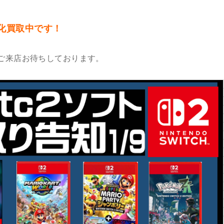
】強化買取中です！
ご来店お待ちしております。