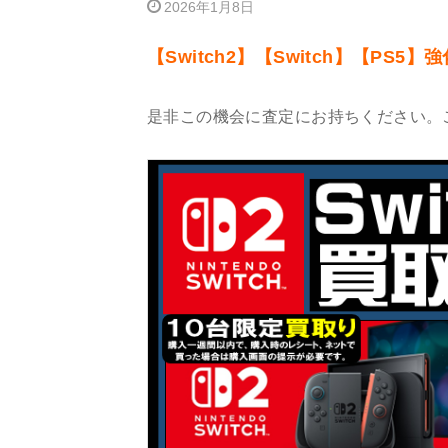
2026年1月8日
【Switch2】【Switch】【PS5
是非この機会に査定にお持ちください。