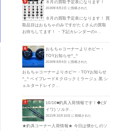
８月の買取予定表になります！
2026年8月2日 に投稿された
８月の買取予定表になります！ 買
取品目はおもちゃのみですがたくさんの買取
お待ちしてます！ ・下記カレンダーの○...
おもちゃコーナーよりホビー・
TOYお知らせ^_^
2026年8月4日 に投稿された
おもちゃコーナーよりホビー・TOYお知らせ
^_^ ベイブレードX クロックミラージュ 黒 シ
ェルタードレイク...
10/10■釣具入荷情報です！◆(ダ
イワ) ソルテ...
2021年10月10日 に投稿された
★釣具コーナー入荷情報★ 今日は懐かしのソ