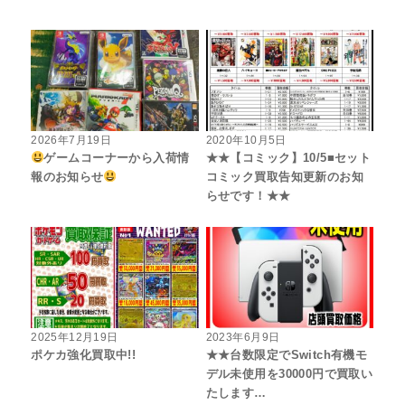
2026年7月19日
2020年10月5日
ゲームコーナーから入荷情
★★【コミック】10/5■セット
報のお知らせ
コミック買取告知更新のお知
らせです！★★
2025年12月19日
2023年6月9日
ポケカ強化買取中!!
★★台数限定でSwitch有機モ
デル未使用を30000円で買取い
たします…