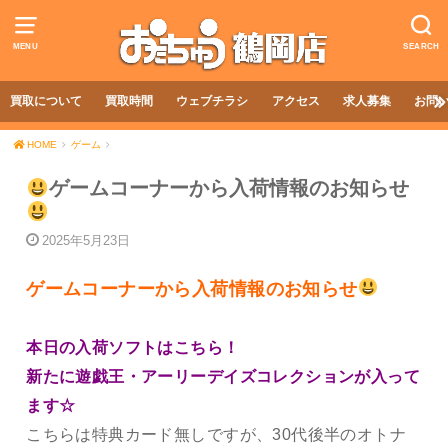
MENU
SEARCH
買取について
買取時間
ウェブチラシ
アクセス
求人募集
お問
HOME
ゲーム
ゲームコーナーから入荷情報のお知らせ
2025年5月23日
ゲームコーナーから入荷情報のお知らせ
本日の入荷ソフトはこちら！
新たに遊戯王・アーリーデイズコレクションが入って
ます☆
こちらは特典カード無しですが、30代後半のオトナ