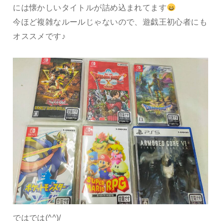
には懐かしいタイトルが詰め込まれてます
今ほど複雑なルールじゃないので、遊戯王初心者にも
オススメです♪
ではでは(^^)/