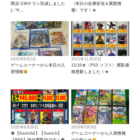
岡店 GWチラシ完成しました
〈本日の在庫状況＆買取情
(∩´∀…
報〉です！★
2025年8月1日
2021年11月10日
ゲームコーナーから本日の入
11/10★〈PS5 ソフト〉買取価
荷情報
格更新しました！★
2025年6月20日
2026年5月9日
◆【Switch2】【Switch】
ゲームコーナーから入荷情報
【PS5】強化買取中です！◆
のお知らせ