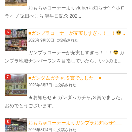
おもちゃコーナーよりvtuberお知らせ^_^ ホロ
ライブ 兎田ぺこら 誕生日記念 202...
■ガンプラコーナーが充実しすぎっ！！！
...
2023年9月30日 に投稿された
ガンプラコーナーが充実しすぎっ！！！
ガ
ンプラ地域ナンバーワンを目指していたら、いつのま...
■ガンダムガチャ,Ｓ賞でました！■
2026年8月7日 に投稿された
★お知らせ★ ガンダムガチャ,Ｓ賞でました。
おめでとうございます。
おもちゃコーナーよりガンプラお知らせ^_...
2026年8月4日 に投稿された