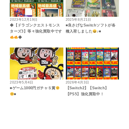
2023年12月19日
2025年8月21日
◆【ドラゴンクエストモンス
■良さげなSwitchソフトが各
ターズ3】等々強化買取中です
種入荷しました
♪■
◆
2023年5月4日
2026年4月3日
■ゲーム1000円ガチャＳ賞
【Switch2】【Switch】
■
【PS5】強化買取中！