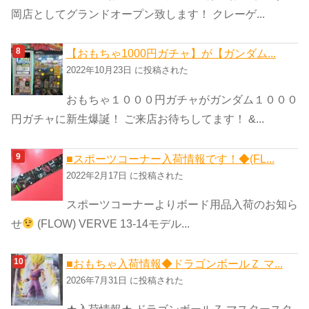
岡店としてグランドオープン致します！ クレーゲ...
【おもちゃ1000円ガチャ】が【ガンダム...
2022年10月23日 に投稿された
おもちゃ１０００円ガチャがガンダム１０００
円ガチャに新生爆誕！ ご来店お待ちしてます！ &...
■スポーツコーナー入荷情報です！◆(FL...
2022年2月17日 に投稿された
スポーツコーナーよりボード用品入荷のお知ら
せ
(FLOW) VERVE 13-14モデル...
■おもちゃ入荷情報◆ドラゴンボールＺ マ...
2026年7月31日 に投稿された