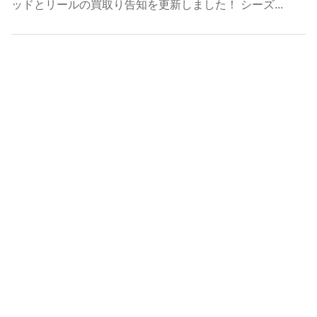
ッドとリールの買取り告知を更新しました！ シーズ...