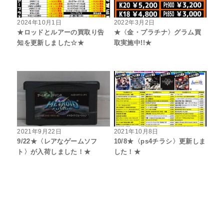
2024年10月1日
2022年3月2日
★ロッドとルアーの買取り告
★〈金・プラチナ〉グラム買
知を更新しました☆★
取実施中!!★
2021年9月22日
2021年10月8日
9/22★〈レアなゲームソフ
10/8★〈ps4チラシ〉更新しま
ト〉が入荷しました！★
した！★