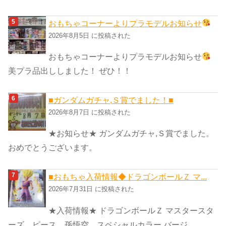
おもちゃコーナーよりプラモデルお知らせ
2026年8月5日 に投稿された
おもちゃコーナーよりプラモデルお知らせ
美プラ品出ししました！ ぜひ！！
■ガンダムガチャ,Ｓ賞でました！■
2026年8月7日 に投稿された
★お知らせ★ ガンダムガチャ,Ｓ賞でました。
おめでとうございます。
■おもちゃ入荷情報◆ドラゴンボールＺ マ...
2026年7月31日 に投稿された
★入荷情報★ ドラゴンボールＺ マスタースタ
ーズ ピース 孫悟空 スペシャルカラー バージ...