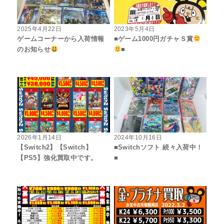
2025年4月22日
2023年5月4日
ゲームコーナーから入荷情報
■ゲーム1000円ガチャＳ賞
のお知らせ
■
2026年1月14日
2024年10月16日
【Switch2】【Switch】
■Switchソフト 続々入荷中！
【PS5】強化買取中です。
■