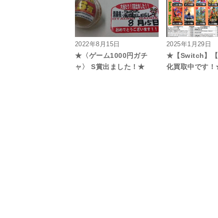
2022年8月15日
2025年1月29日
★〈ゲーム1000円ガチ
★【Switch】
ャ〉 S賞出ました！★
化買取中です！