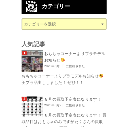
カテゴリー
人気記事
おもちゃコーナーよりプラモデル
お知らせ
2026年8月5日 に投稿された
おもちゃコーナーよりプラモデルお知らせ
美プラ品出ししました！ ぜひ！！
８月の買取予定表になります！
2026年8月2日 に投稿された
８月の買取予定表になります！ 買
取品目はおもちゃのみですがたくさんの買取