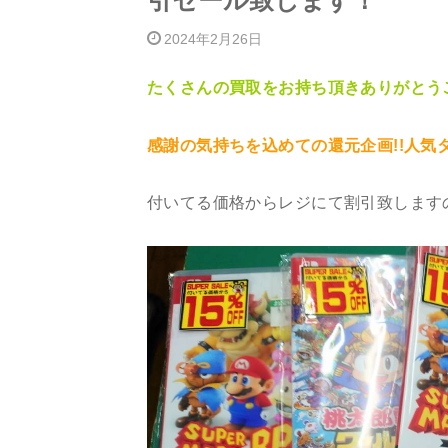
引セール致します！
2024年2月26日
たくさんの買取をお持ち頂きありがとう
感謝の気持ちを込めての還元企画!!人
付いてる価格からレジにて割引致します