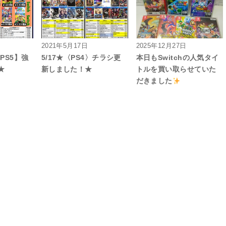
2021年5月17日
2025年12月27日
【PS5】強
5/17★〈PS4〉チラシ更
本日もSwitchの人気タイ
★
新しました！★
トルを買い取らせていた
だきました