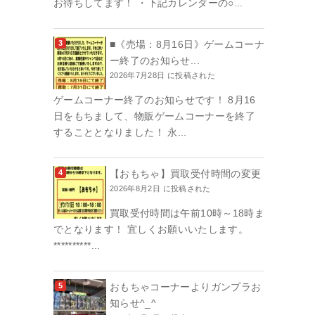
お待ちしてます！ ・下記カレンダーの○...
■《売場：8月16日》ゲームコーナ
ー終了のお知らせ...
2026年7月28日 に投稿された
ゲームコーナー終了のお知らせです！ 8月16
日をもちまして、物販ゲームコーナーを終了
することとなりました！ 永...
【おもちゃ】買取受付時間の変更
2026年8月2日 に投稿された
買取受付時間は午前10時～18時ま
でとなります！ 宜しくお願いいたします。
**********...
おもちゃコーナーよりガンプラお
知らせ^_^