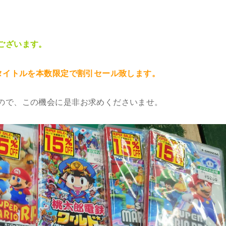
ございます。
気タイトルを本数限定で割引セール致します。
ので、この機会に是非お求めくださいませ。