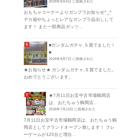
2026年8月4日 に投稿された
おもちゃコーナーよりガンプラお知らせ^_^
デカ箱やちょっとレアなガンプラ品出しして
ます！ また一部商品ガッツ...
■ガンダムガチャ,Ｓ賞でました！
■
2026年8月7日 に投稿された
★お知らせ★ ガンダムガチャ,Ｓ賞でました。
おめでとうございます。
★7月11日お宝中古市場鶴岡店
は、おたちゅう鶴岡店...
2026年7月10日 に投稿された
7月11日お宝中古市場鶴岡店は、おたちゅう鶴
岡店としてグランドオープン致します！ クレ
ーゲームが123台と増台...