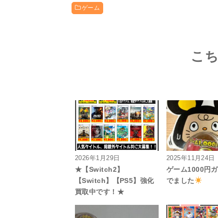
ゲーム
こ
2026年1月29日
2025年11月24日
★【Switch2】
ゲーム1000円
【Switch】【PS5】強化
でました
買取中です！★