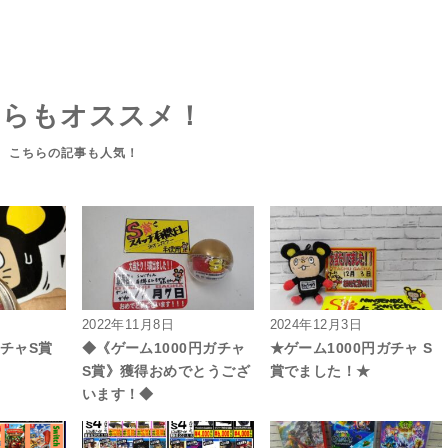
ちらもオススメ！
2022年11月8日
2024年12月3日
ガチャS賞
◆《ゲーム1000円ガチャ
★ゲーム1000円ガチャ S
S賞》獲得おめでとうござ
賞でました！★
います！◆