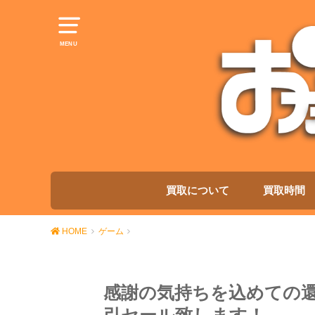
MENU
買取について
買取時間
HOME
ゲーム
感謝の気持ちを込めての還