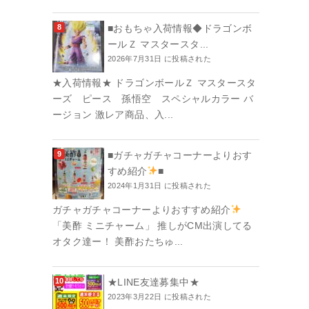
■おもちゃ入荷情報◆ドラゴンボ
ールＺ マスタースタ...
2026年7月31日 に投稿された
★入荷情報★ ドラゴンボールＺ マスタースタ
ーズ ピース 孫悟空 スペシャルカラー バ
ージョン 激レア商品、入...
■ガチャガチャコーナーよりおす
すめ紹介
■
2024年1月31日 に投稿された
ガチャガチャコーナーよりおすすめ紹介
「美酢 ミニチャーム」 推しがCM出演してる
オタク達ー！ 美酢おたちゅ...
★LINE友達募集中★
2023年3月22日 に投稿された