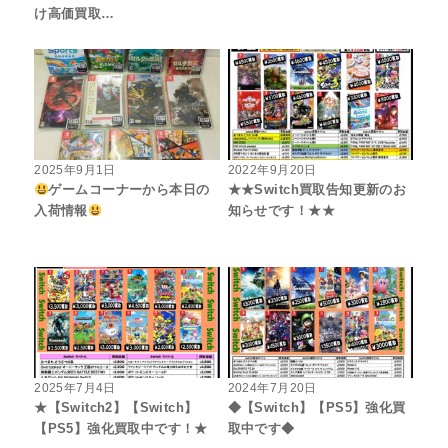
け高価買取…
2025年9月1日
2022年9月20日
ゲームコーナーから本日の
★★Switch買取告知更新のお
入荷情報
知らせです！★★
2025年7月4日
2024年7月20日
★【Switch2】【Switch】
◆【Switch】【PS5】強化買
【PS5】強化買取中です！★
取中です◆