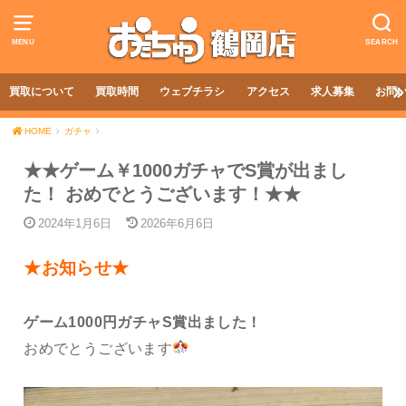
MENU
SEARCH
買取について
買取時間
ウェブチラシ
アクセス
求人募集
お問
HOME
ガチャ
★★ゲーム￥1000ガチャでS賞が出まし
た！ おめでとうございます！★★
2024年1月6日
2026年6月6日
★お知らせ★
ゲーム1000円ガチャS賞出ました！
おめでとうございます