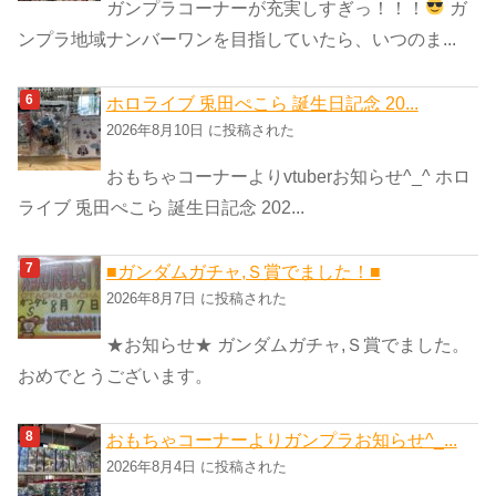
ガンプラコーナーが充実しすぎっ！！！
ガ
ンプラ地域ナンバーワンを目指していたら、いつのま...
ホロライブ 兎田ぺこら 誕生日記念 20...
2026年8月10日 に投稿された
おもちゃコーナーよりvtuberお知らせ^_^ ホロ
ライブ 兎田ぺこら 誕生日記念 202...
■ガンダムガチャ,Ｓ賞でました！■
2026年8月7日 に投稿された
★お知らせ★ ガンダムガチャ,Ｓ賞でました。
おめでとうございます。
おもちゃコーナーよりガンプラお知らせ^_...
2026年8月4日 に投稿された