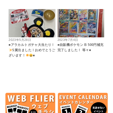
2023年5月28日
2023年7月4日
■アラカルトガチャ大当たり！
■自販機ポケモン B 500円補充
S賞出ました！おめでとうご
完了しました！ 等々■
ざいます！
■