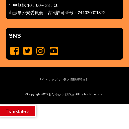
年中無休 10：00～23：00
山形県公安委員会 古物許可番号：241020001372
SNS
サイトマップ
個人情報保護方針
©Copyright2026
おたちゅう 鶴岡店
.All Rights Reserved.
produced by
...
management by
...
Translate »