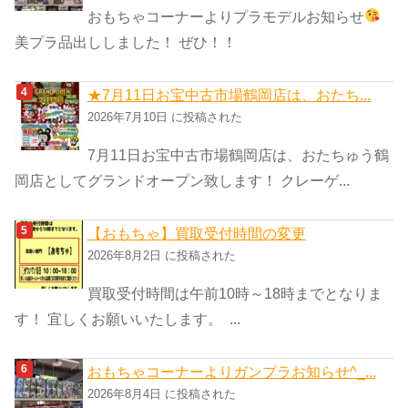
おもちゃコーナーよりプラモデルお知らせ
美プラ品出ししました！ ぜひ！！
★7月11日お宝中古市場鶴岡店は、おたち...
2026年7月10日 に投稿された
7月11日お宝中古市場鶴岡店は、おたちゅう鶴
岡店としてグランドオープン致します！ クレーゲ...
【おもちゃ】買取受付時間の変更
2026年8月2日 に投稿された
買取受付時間は午前10時～18時までとなりま
す！ 宜しくお願いいたします。 ...
おもちゃコーナーよりガンプラお知らせ^_...
2026年8月4日 に投稿された