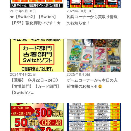
2025年9月18日
2025年10月10日
★【Switch2】【Switch】
釣具コーナーから買取り情報
【PS5】強化買取中です！★
のお知らせ！
2024年4月21日
2025年8月5日
【重要】《4月22日～24日》
ゲームコーナーから本日の入
【古着部門】【カード部門】
荷情報のお知らせ
【Switchソ…