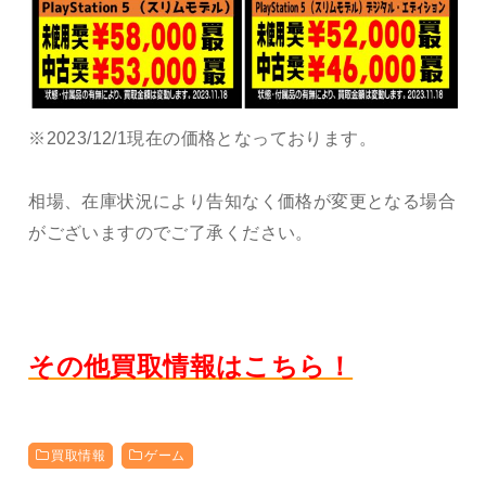
※2023/12/1現在の価格となっております。
相場、在庫状況により告知なく価格が変更となる場合
がございますのでご了承ください。
その他買取情報はこちら！
買取情報
ゲーム