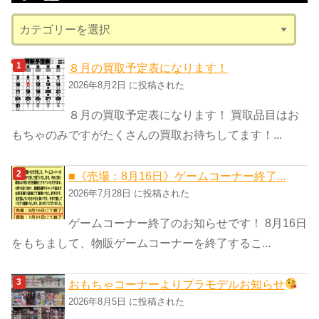
ブ
カ
テ
ゴ
８月の買取予定表になります！
リ
2026年8月2日 に投稿された
ー
８月の買取予定表になります！ 買取品目はお
もちゃのみですがたくさんの買取お待ちしてます！...
■《売場：8月16日》ゲームコーナー終了...
2026年7月28日 に投稿された
ゲームコーナー終了のお知らせです！ 8月16日
をもちまして、物販ゲームコーナーを終了するこ...
おもちゃコーナーよりプラモデルお知らせ
2026年8月5日 に投稿された