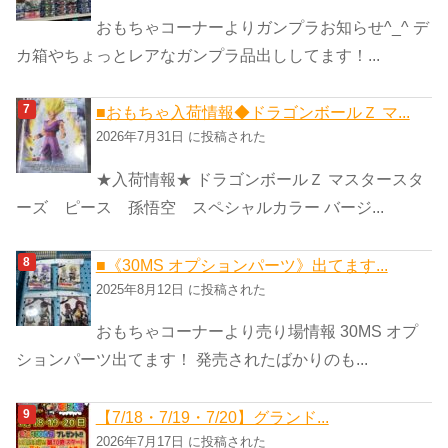
おもちゃコーナーよりガンプラお知らせ^_^ デ
カ箱やちょっとレアなガンプラ品出ししてます！...
■おもちゃ入荷情報◆ドラゴンボールＺ マ...
2026年7月31日 に投稿された
★入荷情報★ ドラゴンボールＺ マスタースタ
ーズ ピース 孫悟空 スペシャルカラー バージ...
■《30MS オプションパーツ》出てます...
2025年8月12日 に投稿された
おもちゃコーナーより売り場情報 30MS オプ
ションパーツ出てます！ 発売されたばかりのも...
【7/18・7/19・7/20】グランド...
2026年7月17日 に投稿された