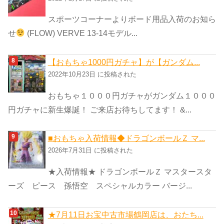
スポーツコーナーよりボード用品入荷のお知ら
せ
(FLOW) VERVE 13-14モデル...
【おもちゃ1000円ガチャ】が【ガンダム...
2022年10月23日 に投稿された
おもちゃ１０００円ガチャがガンダム１０００
円ガチャに新生爆誕！ ご来店お待ちしてます！ &...
■おもちゃ入荷情報◆ドラゴンボールＺ マ...
2026年7月31日 に投稿された
★入荷情報★ ドラゴンボールＺ マスタースタ
ーズ ピース 孫悟空 スペシャルカラー バージ...
★7月11日お宝中古市場鶴岡店は、おたち...