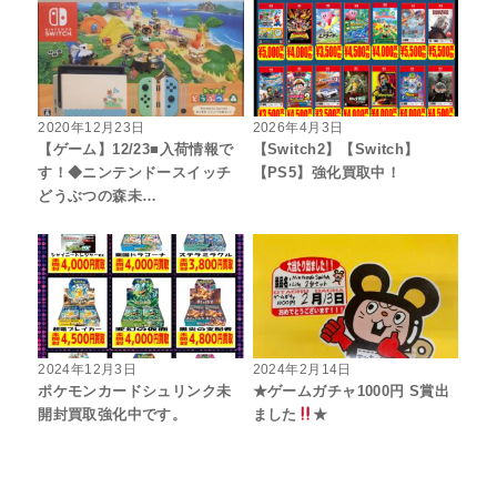
2020年12月23日
2026年4月3日
【ゲーム】12/23■入荷情報で
【Switch2】【Switch】
す！◆ニンテンドースイッチ
【PS5】強化買取中！
どうぶつの森未…
2024年12月3日
2024年2月14日
ポケモンカードシュリンク未
★ゲームガチャ1000円 S賞出
開封買取強化中です。
ました
★