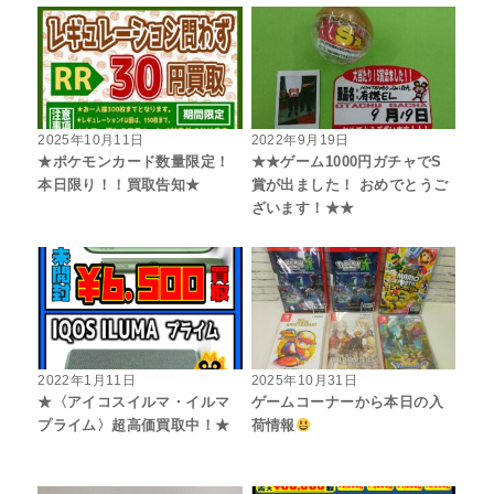
2025年10月11日
2022年9月19日
★ポケモンカード数量限定！
★★ゲーム1000円ガチャでS
本日限り！！買取告知★
賞が出ました！ おめでとうご
ざいます！★★
2022年1月11日
2025年10月31日
★〈アイコスイルマ・イルマ
ゲームコーナーから本日の入
プライム〉超高価買取中！★
荷情報