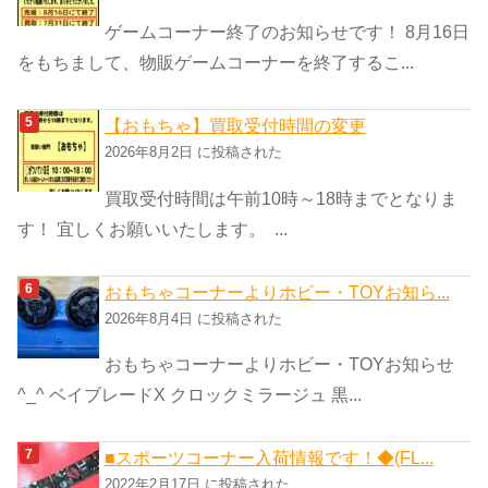
ゲームコーナー終了のお知らせです！ 8月16日
をもちまして、物販ゲームコーナーを終了するこ...
【おもちゃ】買取受付時間の変更
2026年8月2日 に投稿された
買取受付時間は午前10時～18時までとなりま
す！ 宜しくお願いいたします。 ...
おもちゃコーナーよりホビー・TOYお知ら...
2026年8月4日 に投稿された
おもちゃコーナーよりホビー・TOYお知らせ
^_^ ベイブレードX クロックミラージュ 黒...
■スポーツコーナー入荷情報です！◆(FL...
2022年2月17日 に投稿された