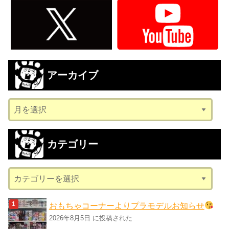
アーカイブ
ア
ー
カ
カテゴリー
イ
ブ
カ
テ
ゴ
おもちゃコーナーよりプラモデルお知らせ
リ
2026年8月5日 に投稿された