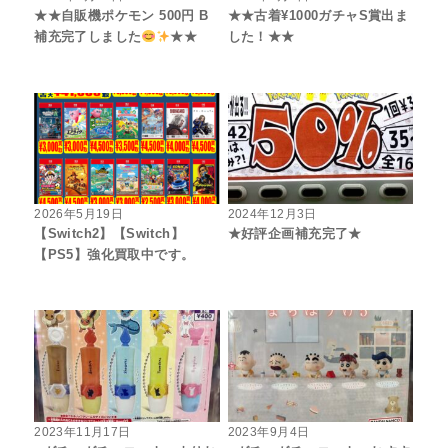
★★自販機ポケモン 500円 B
★★古着¥1000ガチャS賞出ま
補充完了しました
★★
した！★★
2026年5月19日
2024年12月3日
【Switch2】【Switch】
★好評企画補充完了★
【PS5】強化買取中です。
2023年11月17日
2023年9月4日