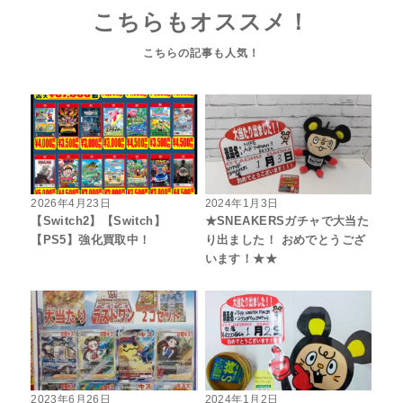
こちらもオススメ！
2026年4月23日
2024年1月3日
【Switch2】【Switch】
★SNEAKERSガチャで大当た
【PS5】強化買取中！
り出ました！ おめでとうござ
います！★★
2023年6月26日
2024年1月2日