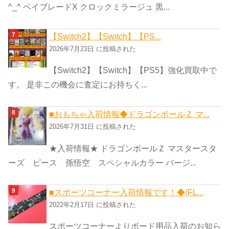
^_^ ベイブレードX クロックミラージュ 黒...
【Switch2】【Switch】【PS...
2026年7月23日 に投稿された
【Switch2】【Switch】【PS5】強化買取中で
す。 是非この機会に査定にお持ちく...
■おもちゃ入荷情報◆ドラゴンボールＺ マ...
2026年7月31日 に投稿された
★入荷情報★ ドラゴンボールＺ マスタースタ
ーズ ピース 孫悟空 スペシャルカラー バージ...
■スポーツコーナー入荷情報です！◆(FL...
2022年2月17日 に投稿された
スポーツコーナーよりボード用品入荷のお知ら