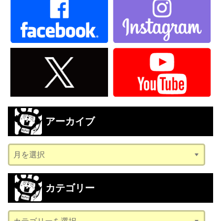
アーカイブ
ア
ー
カ
カテゴリー
イ
ブ
カ