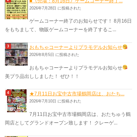
■《売場：8月16日》ゲームコーナー終了...
2026年7月28日 に投稿された
ゲームコーナー終了のお知らせです！ 8月16日
をもちまして、物販ゲームコーナーを終了するこ...
おもちゃコーナーよりプラモデルお知らせ
2026年8月5日 に投稿された
おもちゃコーナーよりプラモデルお知らせ
美プラ品出ししました！ ぜひ！！
★7月11日お宝中古市場鶴岡店は、おたち...
2026年7月10日 に投稿された
7月11日お宝中古市場鶴岡店は、おたちゅう鶴
岡店としてグランドオープン致します！ クレーゲ...