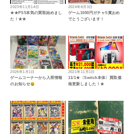
2023年11月14日
2024年8月3日
★★PS5本気の買取始めまし
ゲーム1000円ガチャS賞おめ
た！★★
でとうございます！
2026年1月1日
2021年11月1日
ゲームコーナーから入荷情報
11/1★〈Switch本体〉買取価
のお知らせ
格更新しました！★