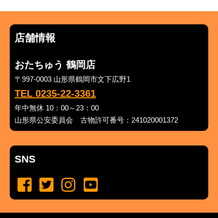
店舗情報
おたちゅう 鶴岡店
〒997-0003 山形県鶴岡市文下広野1
TEL 0235-22-3361
年中無休 10：00～23：00
山形県公安委員会 古物許可番号：241020001372
SNS