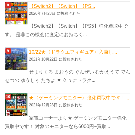
【Switch2】【Switch】【PS...
2026年7月23日 に投稿された
【Switch2】【Switch】【PS5】強化買取中で
す。 是非この機会に査定にお持ちく...
10/22★〈ドラクエフィギュア〉入荷し...
2021年10月22日 に投稿された
せまりくる まおうの ぐんぜい むかえうて でん
せつの ゆうしゃ たちよ ▼ 久々にドラク...
★〈ゲーミングモニター〉強化買取中です！...
2021年12月28日 に投稿された
家電コーナーより★ ゲーミングモニター強化
買取中です！ 対象のモニターなら6000円~買取...