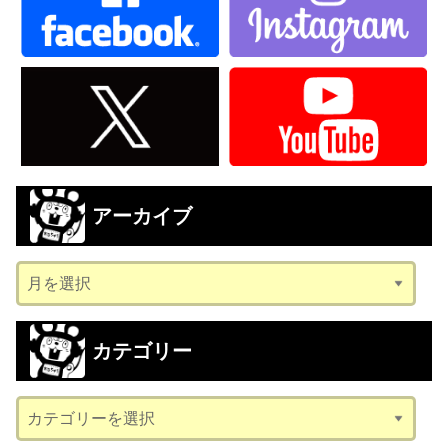
アーカイブ
ア
ー
カ
カテゴリー
イ
ブ
カ
テ