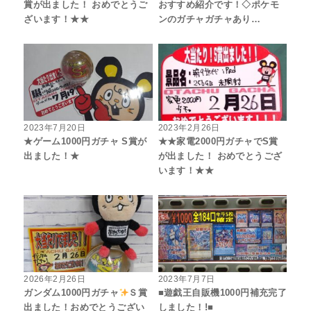
賞が出ました！ おめでとうご
おすすめ紹介です！◇ポケモ
ざいます！★★
ンのガチャガチャあり…
2023年7月20日
2023年2月26日
★ゲーム1000円ガチャ S賞が
★★家電2000円ガチャでS賞
出ました！★
が出ました！ おめでとうござ
います！★★
2026年2月26日
2023年7月7日
ガンダム1000円ガチャ
Ｓ賞
■遊戯王自販機1000円補充完了
出ました！おめでとうござい
しました！!■