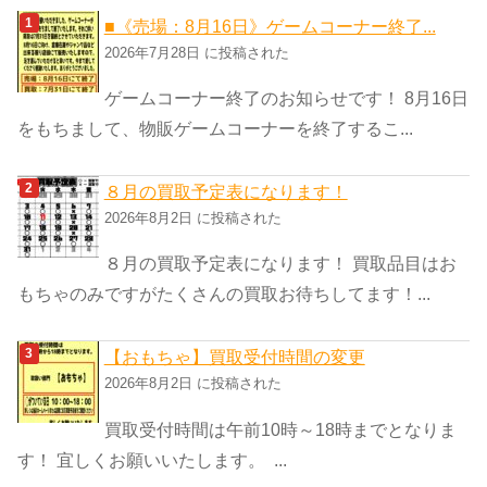
ゴ
■《売場：8月16日》ゲームコーナー終了...
リ
2026年7月28日 に投稿された
ー
ゲームコーナー終了のお知らせです！ 8月16日
をもちまして、物販ゲームコーナーを終了するこ...
８月の買取予定表になります！
2026年8月2日 に投稿された
８月の買取予定表になります！ 買取品目はお
もちゃのみですがたくさんの買取お待ちしてます！...
【おもちゃ】買取受付時間の変更
2026年8月2日 に投稿された
買取受付時間は午前10時～18時までとなりま
す！ 宜しくお願いいたします。 ...