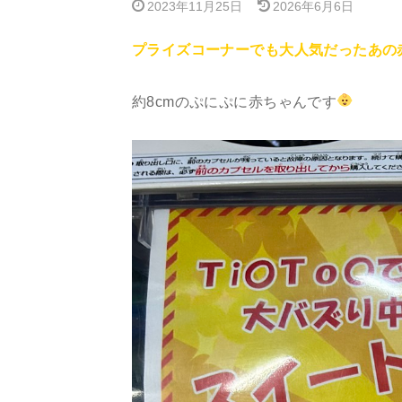
2023年11月25日
2026年6月6日
プライズコーナーでも大人気だったあの
約8cmのぷにぷに赤ちゃんです