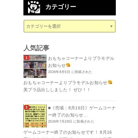
カテゴリー
人気記事
おもちゃコーナーよりプラモデル
お知らせ
2026年8月5日 に投稿された
おもちゃコーナーよりプラモデルお知らせ
美プラ品出ししました！ ぜひ！！
■《売場：8月16日》ゲームコーナ
ー終了のお知らせ...
2026年7月28日 に投稿された
ゲームコーナー終了のお知らせです！ 8月16