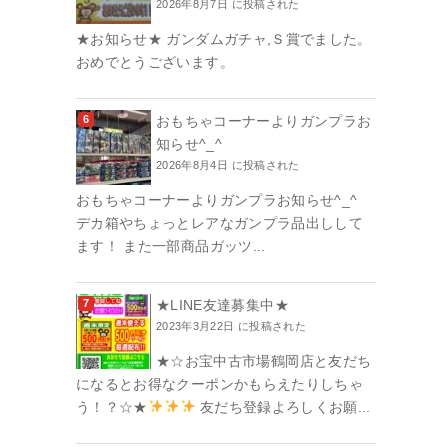
2026年8月7日 に投稿された
★お知らせ★ ガンダムガチャ,Ｓ賞でました。
おめでとうございます。
おもちゃコーナーよりガンプラお
知らせ^_^
2026年8月4日 に投稿された
おもちゃコーナーよりガンプラお知らせ^_^
デカ箱やちょっとレアなガンプラ品出しして
ます！ また一部商品ガッツ...
★LINE友達募集中★
2023年3月22日 に投稿された
★☆お宝中古市場鶴岡店と友だち
になるとお得なクーポンかもらえたりしちゃ
う！？☆★
友だち登録よろしくお願...