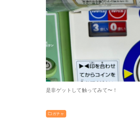
是非ゲットして触ってみて〜！
ガチャ