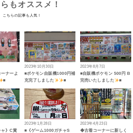
ちらもオススメ！
2023年10月30日
2023年8月7日
コーナーよ
■ポケモン自販機1000円補
■自販機ポケモン 500円 B
■
充完了しました
■
完売いたしました
■
2023年1月28日
2023年4月23日
チャ》C賞
■《ゲーム1000ガチャS
◆古着コーナーに新しく