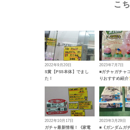
こ
2022年9月20日
2023年7月7日
S賞【PS5本体】でまし
■ガチャガチャ
た！
りおすすめ紹介
2022年10月17日
2023年3月29日
ガチャ最新情報！《家電
■《ガンダムガ