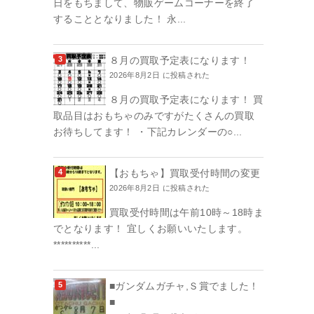
日をもちまして、物販ゲームコーナーを終了
することとなりました！ 永...
８月の買取予定表になります！
2026年8月2日 に投稿された
８月の買取予定表になります！ 買
取品目はおもちゃのみですがたくさんの買取
お待ちしてます！ ・下記カレンダーの○...
【おもちゃ】買取受付時間の変更
2026年8月2日 に投稿された
買取受付時間は午前10時～18時ま
でとなります！ 宜しくお願いいたします。
**********...
■ガンダムガチャ,Ｓ賞でました！
■