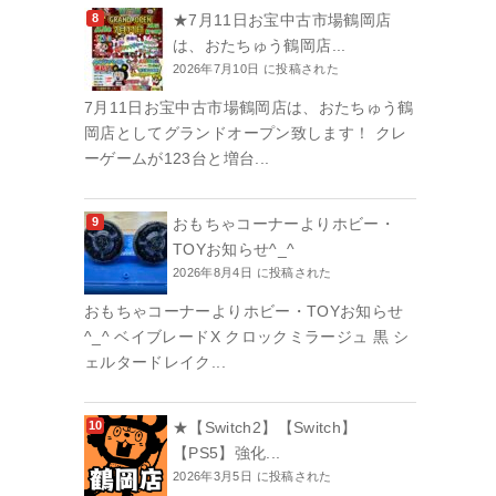
★7月11日お宝中古市場鶴岡店
は、おたちゅう鶴岡店...
2026年7月10日 に投稿された
7月11日お宝中古市場鶴岡店は、おたちゅう鶴
岡店としてグランドオープン致します！ クレ
ーゲームが123台と増台...
おもちゃコーナーよりホビー・
TOYお知らせ^_^
2026年8月4日 に投稿された
おもちゃコーナーよりホビー・TOYお知らせ
^_^ ベイブレードX クロックミラージュ 黒 シ
ェルタードレイク...
★【Switch2】【Switch】
【PS5】強化...
2026年3月5日 に投稿された