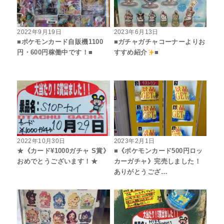
2022年9月19日
2023年6月13日
■ポケモンカード自販機1100
■ガチャガチャコーナーよりお
円・600円稼働中です！■
すすめ紹介
■
2022年10月30日
2023年2月1日
★《カード¥1000ガチャ S賞》
■《ポケモンカード500円ロッ
おめでとうございます！★
カーガチャ》完売しました！
ありがとうござ…