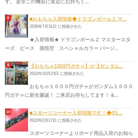
す。 是非この機会に査定にお持ちく...
■おもちゃ入荷情報◆ドラゴンボールＺ マ...
2026年7月31日 に投稿された
★入荷情報★ ドラゴンボールＺ マスタースタ
ーズ ピース 孫悟空 スペシャルカラー バージ...
【おもちゃ1000円ガチャ】が【ガンダム...
2022年10月23日 に投稿された
おもちゃ１０００円ガチャがガンダム１０００
円ガチャに新生爆誕！ ご来店お待ちしてます！ &...
■スポーツコーナー入荷情報です！◆(FL...
2022年2月17日 に投稿された
スポーツコーナーよりボード用品入荷のお知ら