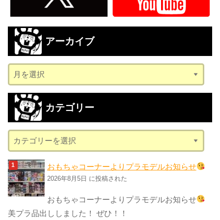
アーカイブ
ア
ー
カ
カテゴリー
イ
ブ
カ
テ
ゴ
おもちゃコーナーよりプラモデルお知らせ
リ
2026年8月5日 に投稿された
ー
おもちゃコーナーよりプラモデルお知らせ
美プラ品出ししました！ ぜひ！！