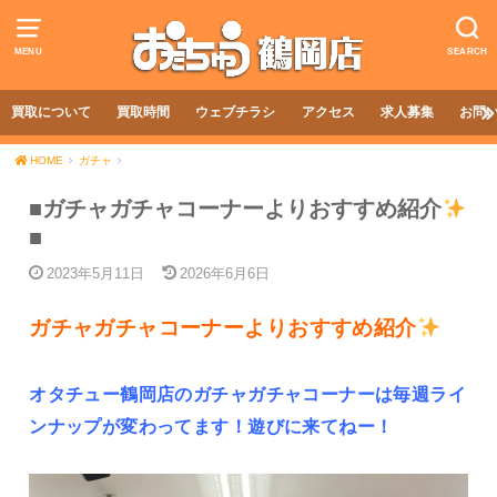
MENU
SEARCH
買取について
買取時間
ウェブチラシ
アクセス
求人募集
お問
HOME
ガチャ
■ガチャガチャコーナーよりおすすめ紹介
■
2023年5月11日
2026年6月6日
ガチャガチャコーナーよりおすすめ紹介
オタチュー鶴岡店のガチャガチャコーナーは毎週ライ
ンナップが変わってます！遊びに来てねー！