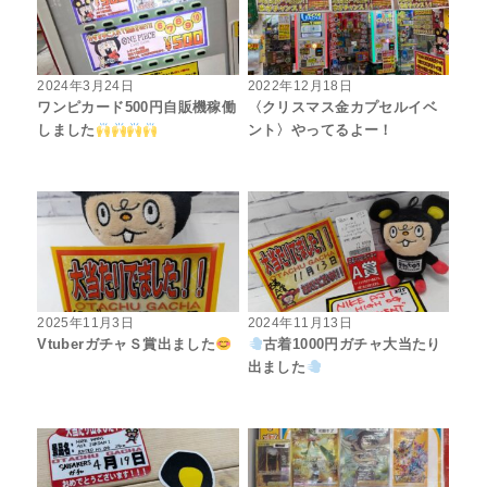
2024年3月24日
2022年12月18日
ワンピカード500円自販機稼働
〈クリスマス金カプセルイベ
しました
ント〉やってるよー！
2025年11月3日
2024年11月13日
VtuberガチャＳ賞出ました
古着1000円ガチャ大当たり
出ました