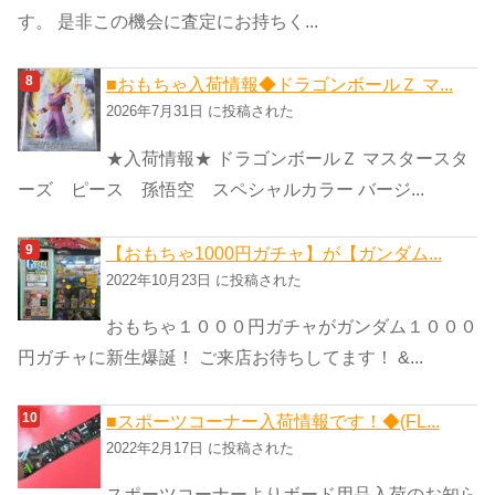
す。 是非この機会に査定にお持ちく...
■おもちゃ入荷情報◆ドラゴンボールＺ マ...
2026年7月31日 に投稿された
★入荷情報★ ドラゴンボールＺ マスタースタ
ーズ ピース 孫悟空 スペシャルカラー バージ...
【おもちゃ1000円ガチャ】が【ガンダム...
2022年10月23日 に投稿された
おもちゃ１０００円ガチャがガンダム１０００
円ガチャに新生爆誕！ ご来店お待ちしてます！ &...
■スポーツコーナー入荷情報です！◆(FL...
2022年2月17日 に投稿された
スポーツコーナーよりボード用品入荷のお知ら