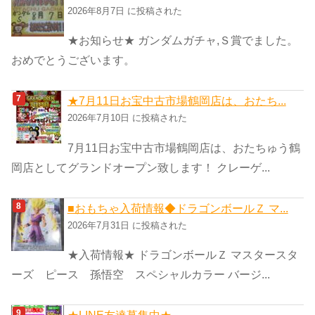
2026年8月7日 に投稿された
★お知らせ★ ガンダムガチャ,Ｓ賞でました。
おめでとうございます。
★7月11日お宝中古市場鶴岡店は、おたち...
2026年7月10日 に投稿された
7月11日お宝中古市場鶴岡店は、おたちゅう鶴
岡店としてグランドオープン致します！ クレーゲ...
■おもちゃ入荷情報◆ドラゴンボールＺ マ...
2026年7月31日 に投稿された
★入荷情報★ ドラゴンボールＺ マスタースタ
ーズ ピース 孫悟空 スペシャルカラー バージ...
★LINE友達募集中★