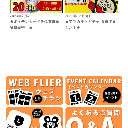
2023年2月4日
2023年12月8日
★ポケモンカード最低買取保
★アラカルトガチャ Ｓ賞でま
証継続中！★
した！★