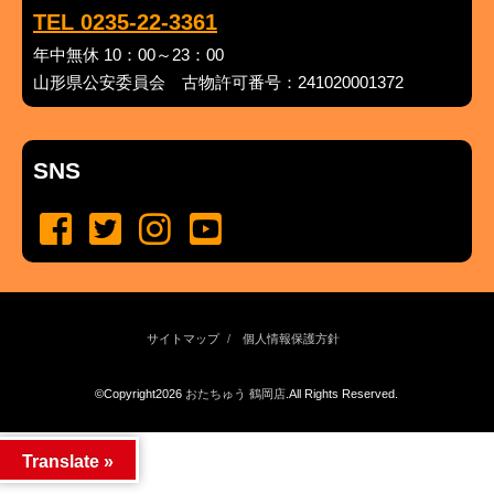
TEL 0235-22-3361
年中無休 10：00～23：00
山形県公安委員会 古物許可番号：241020001372
SNS
サイトマップ
個人情報保護方針
©Copyright2026
おたちゅう 鶴岡店
.All Rights Reserved.
produced by
...
management by
...
Translate »