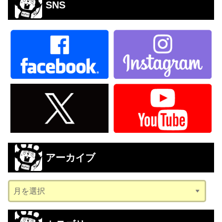
SNS
アーカイブ
ア
ー
カ