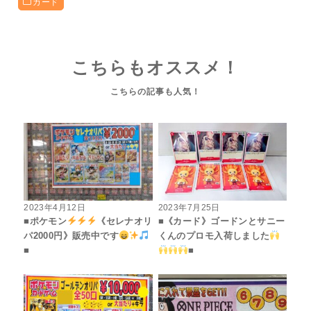
カード
こちらもオススメ！
2023年4月12日
2023年7月25日
■ポケモン
《セレナオリ
■《カード》ゴードンとサニー
パ2000円》販売中です
くんのプロモ入荷しました
■
■