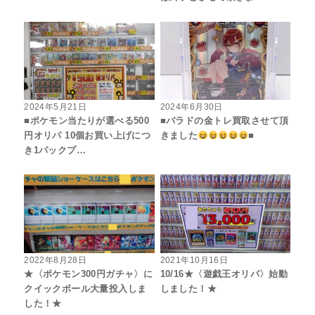
2024年5月21日
2024年6月30日
■ポケモン当たりが選べる500
■バラドの金トレ買取させて頂
円オリパ 10個お買い上げにつ
きました
■
き1パックプ…
2022年8月28日
2021年10月16日
★〈ポケモン300円ガチャ〉に
10/16★〈遊戯王オリパ〉始動
クイックボール大量投入しま
しました！★
した！★