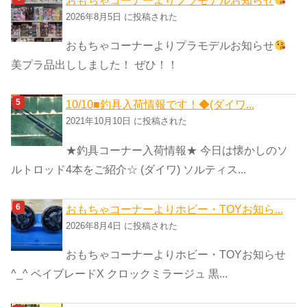
おもちゃコーナーよりプラモデルお知らせ
2026年8月5日 に投稿された
おもちゃコーナーよりプラモデルお知らせ
美プラ品出ししました！ ぜひ！！
10/10■釣具入荷情報です！◆(ダイワ...
2021年10月10日 に投稿された
★釣具コーナー入荷情報★ 今日は懐かしのソ
ルトロッド4本をご紹介☆ (ダイワ) ソルティス...
おもちゃコーナーよりホビー・TOYお知ら...
2026年8月4日 に投稿された
おもちゃコーナーよりホビー・TOYお知らせ
^_^ ベイブレードX クロックミラージュ 黒...