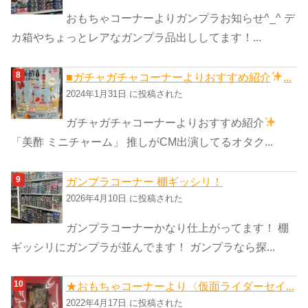
おもちゃコーナーよりガンプラお知らせ^_^ デ
カ箱やちょっとレアなガンプラ品出ししてます！...
■ガチャガチャコーナーよりおすすめ紹介
...
2024年1月31日 に投稿された
ガチャガチャコーナーよりおすすめ紹介
「美酢 ミニチャーム」 推しがCM出演してるオタク...
ガンプラコーナー 棚ギッシリ！
2026年4月10日 に投稿された
ガンプラコーナーかなり仕上がってます！ 棚
ギッシリにガンプラが並んでます！ ガンプラなら探...
★おもちゃコーナーより〈仮面ライダーセイ...
2022年4月17日 に投稿された