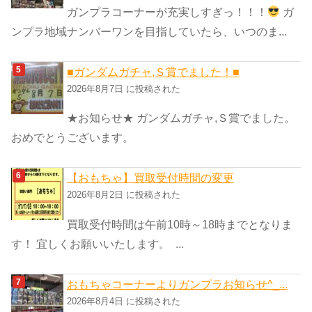
ガンプラコーナーが充実しすぎっ！！！
ガ
ンプラ地域ナンバーワンを目指していたら、いつのま...
■ガンダムガチャ,Ｓ賞でました！■
2026年8月7日 に投稿された
★お知らせ★ ガンダムガチャ,Ｓ賞でました。
おめでとうございます。
【おもちゃ】買取受付時間の変更
2026年8月2日 に投稿された
買取受付時間は午前10時～18時までとなりま
す！ 宜しくお願いいたします。 ...
おもちゃコーナーよりガンプラお知らせ^_...
2026年8月4日 に投稿された