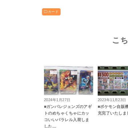
カード
こ
2024年1月27日
2023年11月23日
■ガンバレジェンズのアギ
■ポケモン自販機
トのめちゃくちゃにカッ
充完了いたしま
コいいパラレル入荷しま
した…