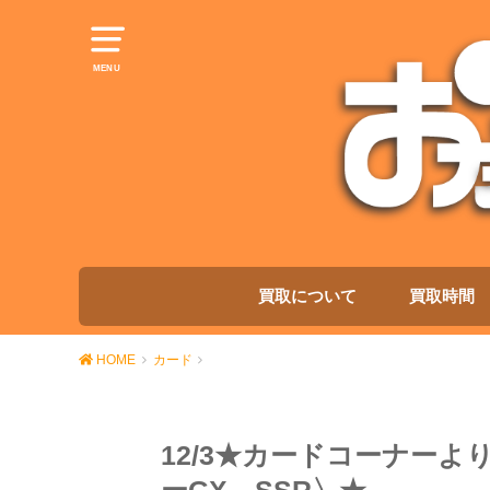
MENU
買取について
買取時間
HOME
カード
12/3★カードコーナー