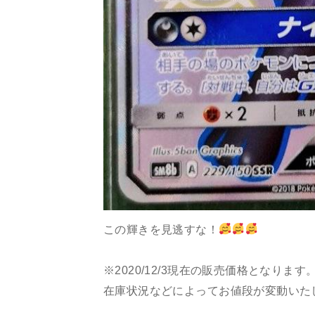
この輝きを見逃すな！
※2020/12/3現在の販売価格となります
在庫状況などによってお値段が変動いた