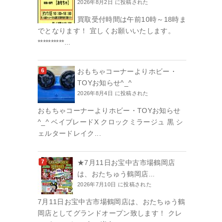
2026年8月2日 に投稿された
買取受付時間は午前10時～18時ま
でとなります！ 宜しくお願いいたします。
**********...
おもちゃコーナーよりホビー・
TOYお知らせ^_^
2026年8月4日 に投稿された
おもちゃコーナーよりホビー・TOYお知らせ
^_^ ベイブレードX クロックミラージュ 黒 シ
ェルタードレイク...
★7月11日お宝中古市場鶴岡店
は、おたちゅう鶴岡店...
2026年7月10日 に投稿された
7月11日お宝中古市場鶴岡店は、おたちゅう鶴
岡店としてグランドオープン致します！ クレ