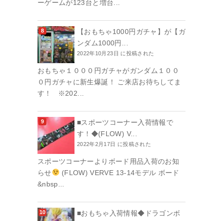
ーゲームが123台と増台...
【おもちゃ1000円ガチャ】が【ガ
ンダム1000円...
2022年10月23日 に投稿された
おもちゃ１０００円ガチャがガンダム１００
０円ガチャに新生爆誕！ ご来店お待ちしてま
す！ ※202...
■スポーツコーナー入荷情報で
す！◆(FLOW) V...
2022年2月17日 に投稿された
スポーツコーナーよりボード用品入荷のお知
らせ
(FLOW) VERVE 13-14モデル ボード
&nbsp...
■おもちゃ入荷情報◆ドラゴンボ