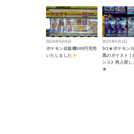
2024年9月9日
2021年5月1日
ポケモン自販機500円完売
5/1★ポケモン
いたしました
黒のガイスト｜
ンス》再入荷し
★