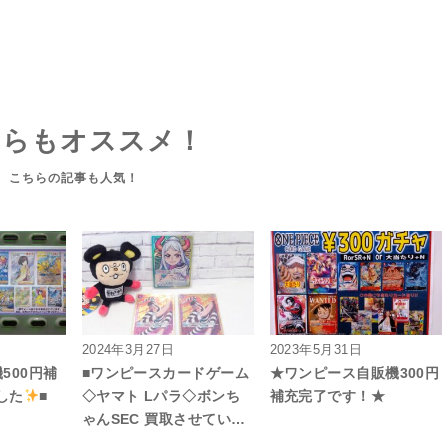
ちらもオススメ！
2024年3月27日
2023年5月31日
500円補
■ワンピースカードゲーム
★ワンピース自販機300円
した
■
◇ヤマト Lパラ◇ボンち
補充完了です！★
ゃんSEC 買取させてい…