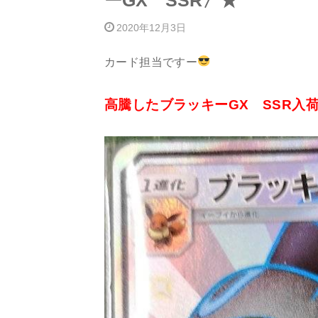
ーGX SSR〉★
2020年12月3日
カード担当ですー
高騰したブラッキーGX SSR入