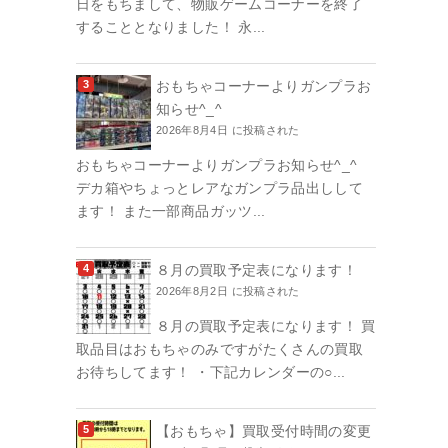
日をもちまして、物販ゲームコーナーを終了
することとなりました！ 永...
おもちゃコーナーよりガンプラお
知らせ^_^
2026年8月4日 に投稿された
おもちゃコーナーよりガンプラお知らせ^_^
デカ箱やちょっとレアなガンプラ品出しして
ます！ また一部商品ガッツ...
８月の買取予定表になります！
2026年8月2日 に投稿された
８月の買取予定表になります！ 買
取品目はおもちゃのみですがたくさんの買取
お待ちしてます！ ・下記カレンダーの○...
【おもちゃ】買取受付時間の変更