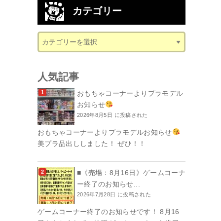
カテゴリー
人気記事
おもちゃコーナーよりプラモデル
お知らせ
2026年8月5日 に投稿された
おもちゃコーナーよりプラモデルお知らせ
美プラ品出ししました！ ぜひ！！
■《売場：8月16日》ゲームコーナ
ー終了のお知らせ...
2026年7月28日 に投稿された
ゲームコーナー終了のお知らせです！ 8月16