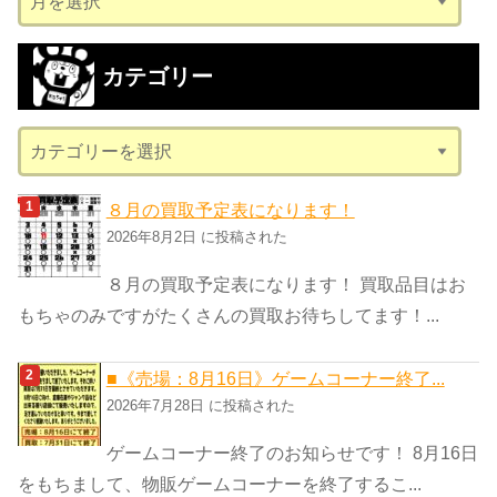
ー
カ
カテゴリー
イ
ブ
カ
テ
ゴ
８月の買取予定表になります！
リ
2026年8月2日 に投稿された
ー
８月の買取予定表になります！ 買取品目はお
もちゃのみですがたくさんの買取お待ちしてます！...
■《売場：8月16日》ゲームコーナー終了...
2026年7月28日 に投稿された
ゲームコーナー終了のお知らせです！ 8月16日
をもちまして、物販ゲームコーナーを終了するこ...