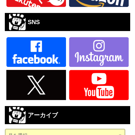
SNS
アーカイブ
ア