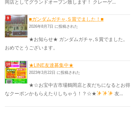
岡店としてグランドオープン致します！ クレーゲ...
■ガンダムガチャ,Ｓ賞でました！■
2026年8月7日 に投稿された
★お知らせ★ ガンダムガチャ,Ｓ賞でました。
おめでとうございます。
★LINE友達募集中★
2023年3月22日 に投稿された
★☆お宝中古市場鶴岡店と友だちになるとお得
なクーポンかもらえたりしちゃう！？☆★
友...