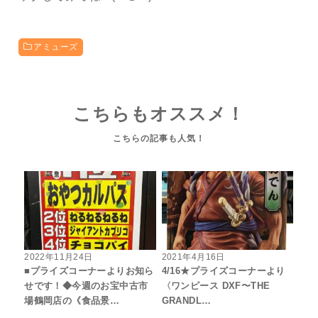
アミューズ
こちらもオススメ！
2022年11月24日
2021年4月16日
■プライズコーナーよりお知ら
4/16★プライズコーナーより
せです！◆今週のお宝中古市
〈ワンピース DXF〜THE
場鶴岡店の《食品景…
GRANDL…