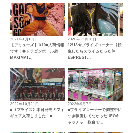
2021年1月10日
2020年12月18日
【アミューズ】1/10■入荷情報
12/18★プライズコーナー《転
です！◆ドラゴンボール超
生したらスライムだった件
MAXIMAT…
ESPREST…
2022年10月21日
2023年9月7日
■《プライズ》本日発売のフィ
■プライズコーナーで調整中に
ギュア入荷しました！■
つき稼働してなかったUFOキ
ャッチャー数台で…