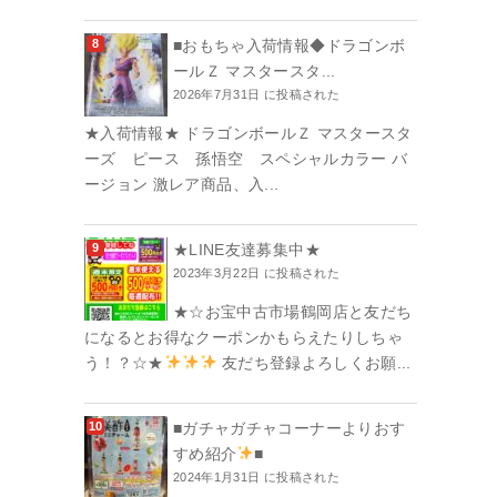
■おもちゃ入荷情報◆ドラゴンボ
ールＺ マスタースタ...
2026年7月31日 に投稿された
★入荷情報★ ドラゴンボールＺ マスタースタ
ーズ ピース 孫悟空 スペシャルカラー バ
ージョン 激レア商品、入...
★LINE友達募集中★
2023年3月22日 に投稿された
★☆お宝中古市場鶴岡店と友だち
になるとお得なクーポンかもらえたりしちゃ
う！？☆★
友だち登録よろしくお願...
■ガチャガチャコーナーよりおす
すめ紹介
■
2024年1月31日 に投稿された