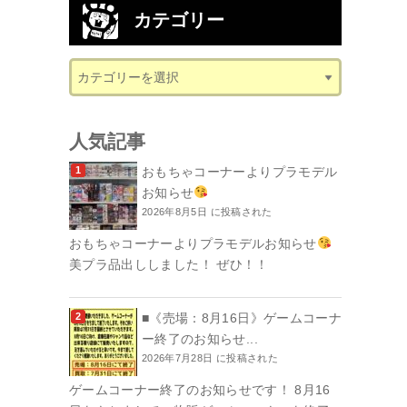
カテゴリー
人気記事
おもちゃコーナーよりプラモデル
お知らせ
2026年8月5日 に投稿された
おもちゃコーナーよりプラモデルお知らせ
美プラ品出ししました！ ぜひ！！
■《売場：8月16日》ゲームコーナ
ー終了のお知らせ...
2026年7月28日 に投稿された
ゲームコーナー終了のお知らせです！ 8月16