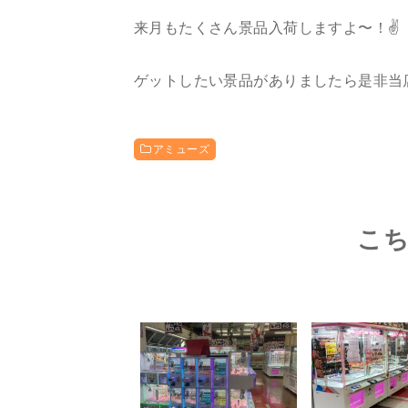
来月もたくさん景品入荷しますよ〜！✌️
ゲットしたい景品がありましたら是非当
アミューズ
こ