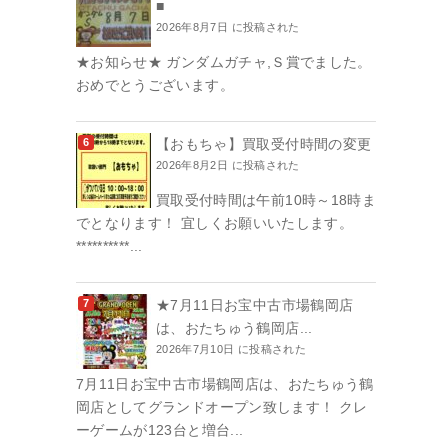
■
2026年8月7日 に投稿された
★お知らせ★ ガンダムガチャ,Ｓ賞でました。
おめでとうございます。
【おもちゃ】買取受付時間の変更
2026年8月2日 に投稿された
買取受付時間は午前10時～18時ま
でとなります！ 宜しくお願いいたします。
**********...
★7月11日お宝中古市場鶴岡店
は、おたちゅう鶴岡店...
2026年7月10日 に投稿された
7月11日お宝中古市場鶴岡店は、おたちゅう鶴
岡店としてグランドオープン致します！ クレ
ーゲームが123台と増台...