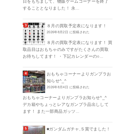
日をもちまして、物販ゲームコーナーを終了
することとなりました！ 永...
８月の買取予定表になります！
2026年8月2日 に投稿された
８月の買取予定表になります！ 買
取品目はおもちゃのみですがたくさんの買取
お待ちしてます！ ・下記カレンダーの○...
おもちゃコーナーよりガンプラお
知らせ^_^
2026年8月4日 に投稿された
おもちゃコーナーよりガンプラお知らせ^_^
デカ箱やちょっとレアなガンプラ品出しして
ます！ また一部商品ガッツ...
■ガンダムガチャ,Ｓ賞でました！