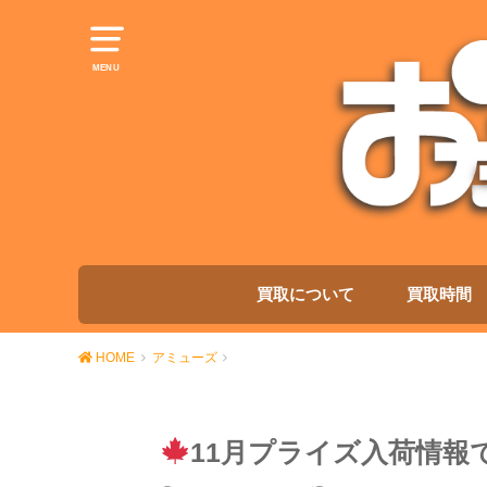
MENU
買取について
買取時間
HOME
アミューズ
11月プライズ入荷情報