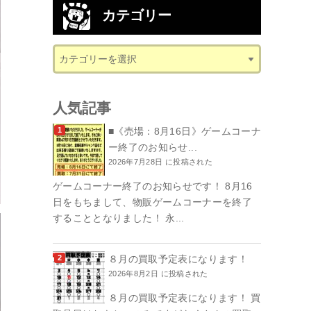
カテゴリー
人気記事
■《売場：8月16日》ゲームコーナ
ー終了のお知らせ...
2026年7月28日 に投稿された
ゲームコーナー終了のお知らせです！ 8月16
日をもちまして、物販ゲームコーナーを終了
することとなりました！ 永...
８月の買取予定表になります！
2026年8月2日 に投稿された
８月の買取予定表になります！ 買