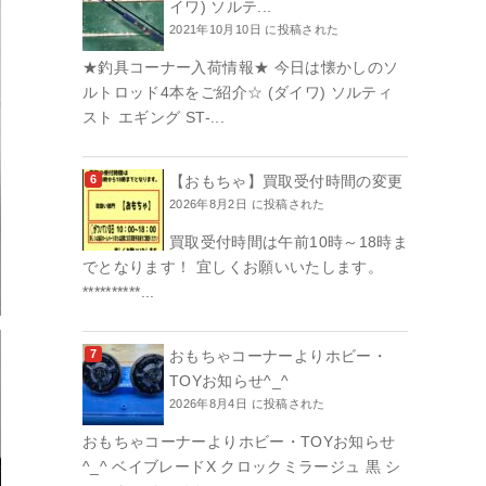
イワ) ソルテ...
2021年10月10日 に投稿された
★釣具コーナー入荷情報★ 今日は懐かしのソ
ルトロッド4本をご紹介☆ (ダイワ) ソルティ
スト エギング ST-...
【おもちゃ】買取受付時間の変更
2026年8月2日 に投稿された
買取受付時間は午前10時～18時ま
でとなります！ 宜しくお願いいたします。
**********...
おもちゃコーナーよりホビー・
TOYお知らせ^_^
2026年8月4日 に投稿された
おもちゃコーナーよりホビー・TOYお知らせ
^_^ ベイブレードX クロックミラージュ 黒 シ