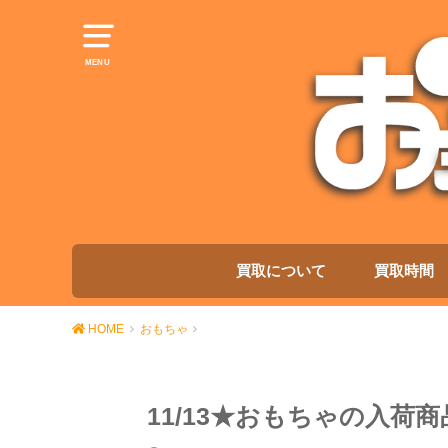
MENU
買取について
買取時間
HOME
おもちゃ
11/13★おもちゃの入荷