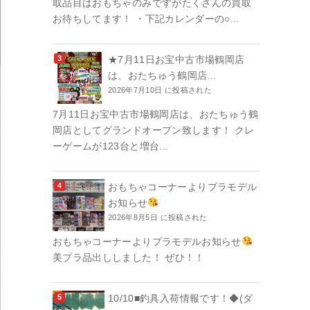
取品目はおもちゃのみですがたくさんの買取
お待ちしてます！ ・下記カレンダーの○...
★7月11日お宝中古市場鶴岡店
は、おたちゅう鶴岡店...
2026年7月10日 に投稿された
7月11日お宝中古市場鶴岡店は、おたちゅう鶴
岡店としてグランドオープン致します！ クレ
ーゲームが123台と増台...
おもちゃコーナーよりプラモデル
お知らせ
2026年8月5日 に投稿された
おもちゃコーナーよりプラモデルお知らせ
美プラ品出ししました！ ぜひ！！
10/10■釣具入荷情報です！◆(ダ