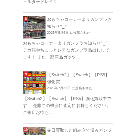
ェルタードレイク...
おもちゃコーナーよりガンプラお
知らせ^_^
2026年8月4日 に投稿された
おもちゃコーナーよりガンプラお知らせ^_^
デカ箱やちょっとレアなガンプラ品出しして
ます！ また一部商品ガッツ...
【Switch2】【Switch】【PS5】
強化買...
2026年7月23日 に投稿された
【Switch2】【Switch】【PS5】強化買取中で
す。 是非この機会に査定にお持ちください。
ご来店お待ち...
先日買取した組み立て済みガンプ