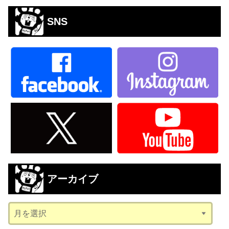
SNS
アーカイブ
ア
ー