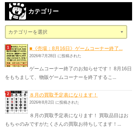
カ
カテゴリー
イ
ブ
カ
テ
ゴ
■《売場：8月16日》ゲームコーナー終了...
リ
2026年7月28日 に投稿された
ー
ゲームコーナー終了のお知らせです！ 8月16日
をもちまして、物販ゲームコーナーを終了するこ...
８月の買取予定表になります！
2026年8月2日 に投稿された
８月の買取予定表になります！ 買取品目はお
もちゃのみですがたくさんの買取お待ちしてます！...