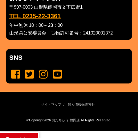
〒997-0003 山形県鶴岡市文下広野1
TEL 0235-22-3361
年中無休 10：00～23：00
山形県公安委員会 古物許可番号：241020001372
SNS
サイトマップ
個人情報保護方針
©Copyright2026
おたちゅう 鶴岡店
.All Rights Reserved.
produced by
...
management by
...