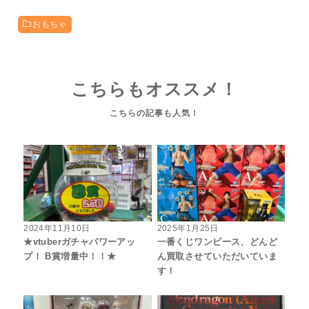
おもちゃ
こちらもオススメ！
2024年11月10日
2025年1月25日
★vtuberガチャパワーアッ
一番くじワンピース、どんど
プ！ B賞増量中！！★
ん買取させていただいていま
す！