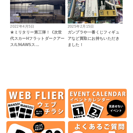
2022年4月5日
2025年2月15日
★ミリタリー第三弾！《次世
ガンプラや一番くじフィギュ
代スカーHフラットダークアー
アなど買取にお持ちいただき
ス/L96AWSス…
ました！