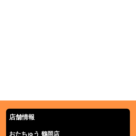
店舗情報
おたちゅう 鶴岡店