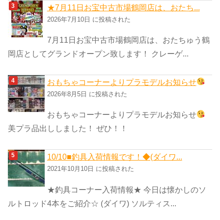
★7月11日お宝中古市場鶴岡店は、おたち...
2026年7月10日 に投稿された
7月11日お宝中古市場鶴岡店は、おたちゅう鶴
岡店としてグランドオープン致します！ クレーゲ...
おもちゃコーナーよりプラモデルお知らせ
2026年8月5日 に投稿された
おもちゃコーナーよりプラモデルお知らせ
美プラ品出ししました！ ぜひ！！
10/10■釣具入荷情報です！◆(ダイワ...
2021年10月10日 に投稿された
★釣具コーナー入荷情報★ 今日は懐かしのソ
ルトロッド4本をご紹介☆ (ダイワ) ソルティス...