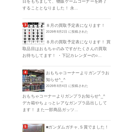
日をもちまして、物販ゲームコーナーを終了
することとなりました！ 永...
８月の買取予定表になります！
2026年8月2日 に投稿された
８月の買取予定表になります！ 買
取品目はおもちゃのみですがたくさんの買取
お待ちしてます！ ・下記カレンダーの○...
おもちゃコーナーよりガンプラお
知らせ^_^
2026年8月4日 に投稿された
おもちゃコーナーよりガンプラお知らせ^_^
デカ箱やちょっとレアなガンプラ品出しして
ます！ また一部商品ガッツ...
■ガンダムガチャ,Ｓ賞でました！