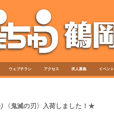
ウェブチラシ
アクセス
求人募集
イベント
より〈鬼滅の刃〉入荷しました！★