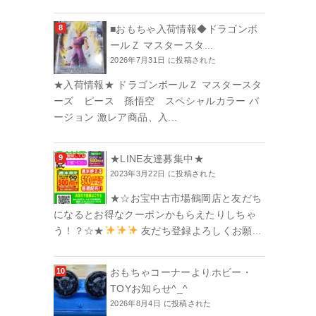
■おもちゃ入荷情報◆ドラゴンボ
ールＺ マスタースタ...
2026年7月31日 に投稿された
★入荷情報★ ドラゴンボールＺ マスタースタ
ーズ ピース 孫悟空 スペシャルカラー バ
ージョン 激レア商品、入...
★LINE友達募集中★
2023年3月22日 に投稿された
★☆お宝中古市場鶴岡店と友だち
になるとお得なクーポンかもらえたりしちゃ
う！？☆★
友だち登録よろしくお願...
おもちゃコーナーよりホビー・
TOYお知らせ^_^
2026年8月4日 に投稿された