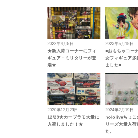
2022年4月5日
2023年5月18日
★新入荷コーナーにフィ
■おもちゃコー
ギュア・ミリタリーが登
女フィギュア多
場★
ました■
2020年12月29日
2024年2月19日
12/29★カープラモ大量に
hololiveち
入荷しました！★
リーズ大量入荷
た。