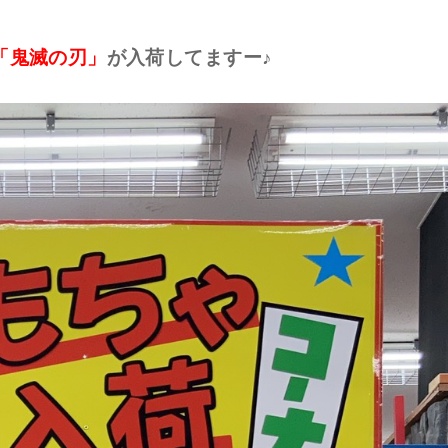
「鬼滅の刃」
が入荷してますー♪