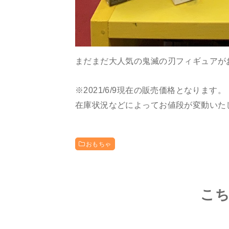
まだまだ大人気の鬼滅の刃フィギュアがお
※2021/6/9現在の販売価格となります。
在庫状況などによってお値段が変動いた
おもちゃ
こ