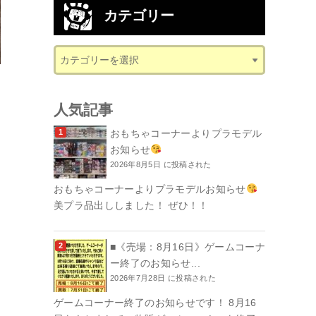
カテゴリー
人気記事
おもちゃコーナーよりプラモデル
お知らせ
2026年8月5日 に投稿された
おもちゃコーナーよりプラモデルお知らせ
美プラ品出ししました！ ぜひ！！
■《売場：8月16日》ゲームコーナ
ー終了のお知らせ...
2026年7月28日 に投稿された
ゲームコーナー終了のお知らせです！ 8月16