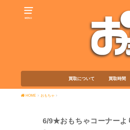
MENU
買取について
買取時間
HOME
おもちゃ
6/9★おもちゃコーナー