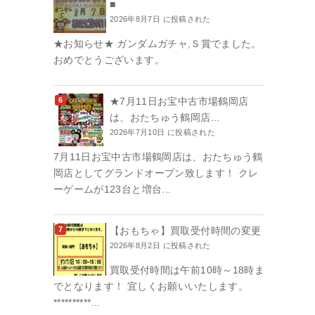
■
2026年8月7日 に投稿された
★お知らせ★ ガンダムガチャ,Ｓ賞でました。
おめでとうございます。
★7月11日お宝中古市場鶴岡店
は、おたちゅう鶴岡店...
2026年7月10日 に投稿された
7月11日お宝中古市場鶴岡店は、おたちゅう鶴
岡店としてグランドオープン致します！ クレ
ーゲームが123台と増台...
【おもちゃ】買取受付時間の変更
2026年8月2日 に投稿された
買取受付時間は午前10時～18時ま
でとなります！ 宜しくお願いいたします。
**********...