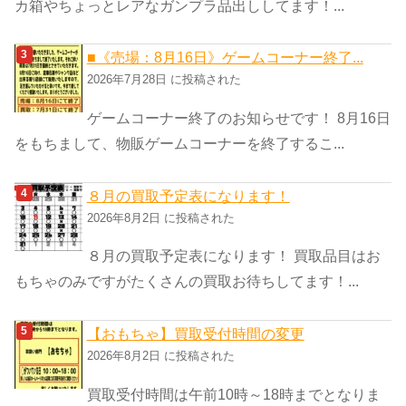
カ箱やちょっとレアなガンプラ品出ししてます！...
■《売場：8月16日》ゲームコーナー終了...
2026年7月28日 に投稿された
ゲームコーナー終了のお知らせです！ 8月16日
をもちまして、物販ゲームコーナーを終了するこ...
８月の買取予定表になります！
2026年8月2日 に投稿された
８月の買取予定表になります！ 買取品目はお
もちゃのみですがたくさんの買取お待ちしてます！...
【おもちゃ】買取受付時間の変更
2026年8月2日 に投稿された
買取受付時間は午前10時～18時までとなりま