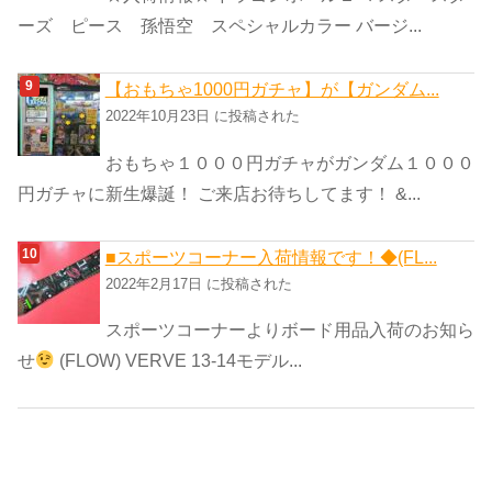
ーズ ピース 孫悟空 スペシャルカラー バージ...
【おもちゃ1000円ガチャ】が【ガンダム...
2022年10月23日 に投稿された
おもちゃ１０００円ガチャがガンダム１０００
円ガチャに新生爆誕！ ご来店お待ちしてます！ &...
■スポーツコーナー入荷情報です！◆(FL...
2022年2月17日 に投稿された
スポーツコーナーよりボード用品入荷のお知ら
せ
(FLOW) VERVE 13-14モデル...