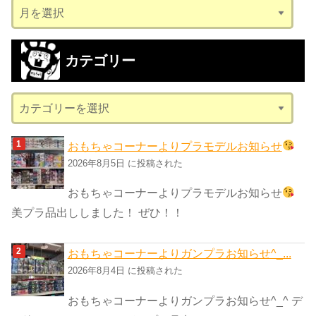
ア
ー
カ
カテゴリー
イ
ブ
カ
テ
ゴ
おもちゃコーナーよりプラモデルお知らせ
リ
2026年8月5日 に投稿された
ー
おもちゃコーナーよりプラモデルお知らせ
美プラ品出ししました！ ぜひ！！
おもちゃコーナーよりガンプラお知らせ^_...
2026年8月4日 に投稿された
おもちゃコーナーよりガンプラお知らせ^_^ デ