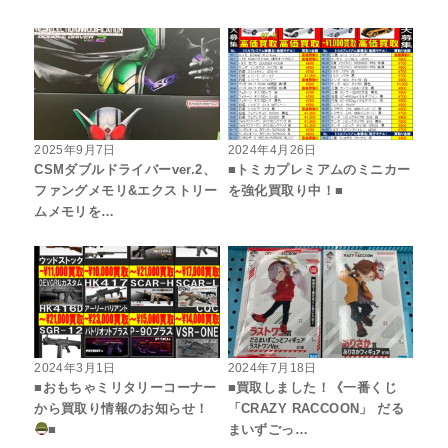
2025年9月7日
2024年4月26日
CSMダブルドライバーver.2、
■トミカプレミアムのミニカー
ファングメモリ&エクストリー
を強化買取り中！■
ムメモリを…
2024年3月1日
2024年7月18日
■おもちゃミリタリーコーナー
■買取しました！《一番くじ
から買取り情報のお知らせ！
「CRAZY RACCOON」 だる
■
まいずごっ…