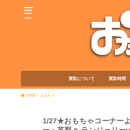
MENU
買取について
買取時間
HOME
おもちゃ
1/27★おもちゃコーナ