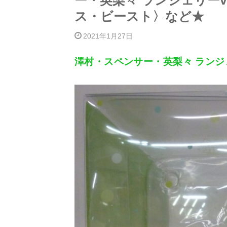
ー・英梨々 ランジェリーv
ス・ビースト〉など★
2021年1月27日
澤村・スペンサー・英梨々 ランジェ