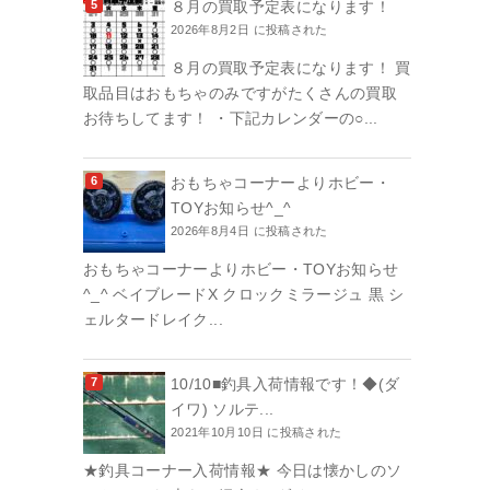
８月の買取予定表になります！
2026年8月2日 に投稿された
８月の買取予定表になります！ 買
取品目はおもちゃのみですがたくさんの買取
お待ちしてます！ ・下記カレンダーの○...
おもちゃコーナーよりホビー・
TOYお知らせ^_^
2026年8月4日 に投稿された
おもちゃコーナーよりホビー・TOYお知らせ
^_^ ベイブレードX クロックミラージュ 黒 シ
ェルタードレイク...
10/10■釣具入荷情報です！◆(ダ
イワ) ソルテ...
2021年10月10日 に投稿された
★釣具コーナー入荷情報★ 今日は懐かしのソ