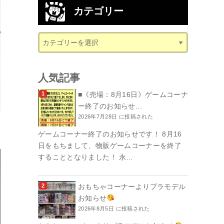
カテゴリー
人気記事
■《売場：8月16日》ゲームコーナ
ー終了のお知らせ...
2026年7月28日 に投稿された
ゲームコーナー終了のお知らせです！ 8月16
日をもちまして、物販ゲームコーナーを終了
することとなりました！ 永...
おもちゃコーナーよりプラモデル
お知らせ
2026年8月5日 に投稿された