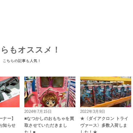
ちらもオススメ！
2024年7月15日
2022年3月9日
ーナー】
■なつかしのおもちゃを買
★〈ダイアクロン トライ
お知らせ
取させていただきまし
ヴァース〉多数入荷しま
た！■
した！★