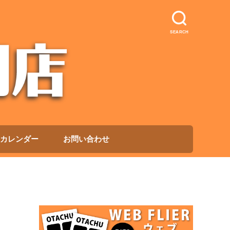
SEARCH
カレンダー
お問い合わせ