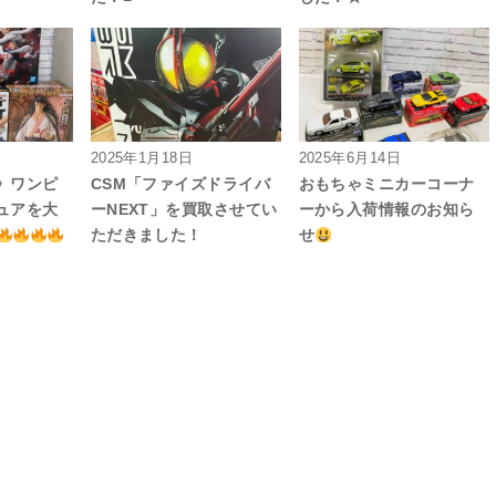
2025年1月18日
2025年6月14日
》ワンピ
CSM「ファイズドライバ
おもちゃミニカーコーナ
ュアを大
ーNEXT」を買取させてい
ーから入荷情報のお知ら
ただきました！
せ