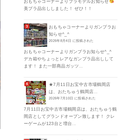
おもちゃコーナーよりプラモデルお知らせ
美プラ品出ししました！ ぜひ！！
おもちゃコーナーよりガンプラお
知らせ^_^
2026年8月4日 に投稿された
おもちゃコーナーよりガンプラお知らせ^_^
デカ箱やちょっとレアなガンプラ品出しして
ます！ また一部商品ガッツ...
★7月11日お宝中古市場鶴岡店
は、おたちゅう鶴岡店...
2026年7月10日 に投稿された
7月11日お宝中古市場鶴岡店は、おたちゅう鶴
岡店としてグランドオープン致します！ クレ
ーゲームが123台と増台...