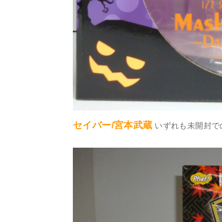
セイバー/宮本武蔵
いずれも未開封で