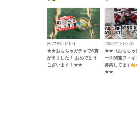
2022年9月18日
2023年12月27日
★★おもちゃガチャでS賞
★★《おもちゃ
が出ました！ おめでとう
ース関連フィギ
ございます！★★
募集してます
★★