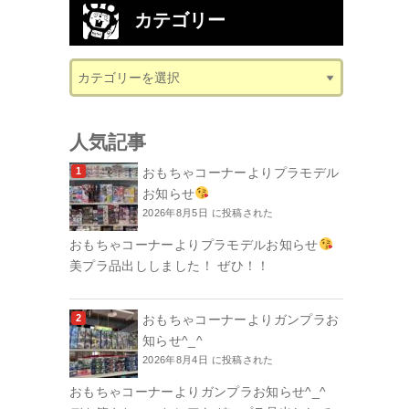
カテゴリー
人気記事
おもちゃコーナーよりプラモデル
お知らせ
2026年8月5日 に投稿された
おもちゃコーナーよりプラモデルお知らせ
美プラ品出ししました！ ぜひ！！
おもちゃコーナーよりガンプラお
知らせ^_^
2026年8月4日 に投稿された
おもちゃコーナーよりガンプラお知らせ^_^