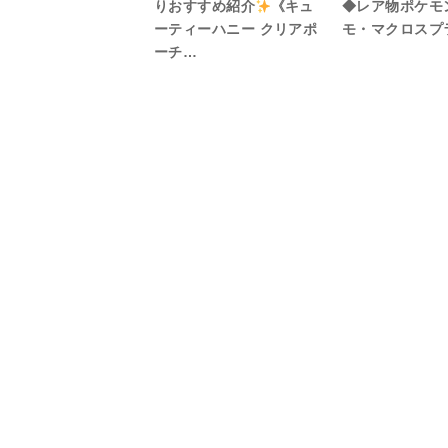
りおすすめ紹介
《キュ
◆レア物ポケモ
ーティーハニー クリアポ
モ・マクロスプラ
ーチ…