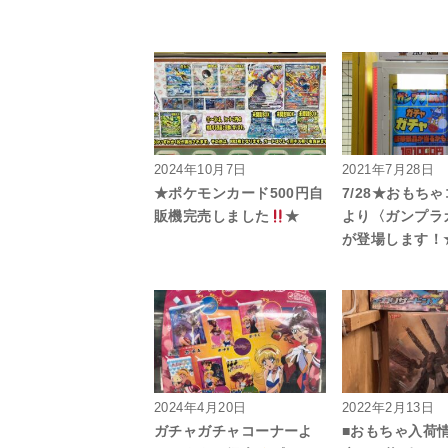
2024年10月7日
2021年7月28日
★ポケモンカード500円自
7/28★おもち
販機完売しました
★
より〈ガンプラ
が登場します！
2024年4月20日
2022年2月13日
ガチャガチャコーナーよ
■おもちゃ入荷