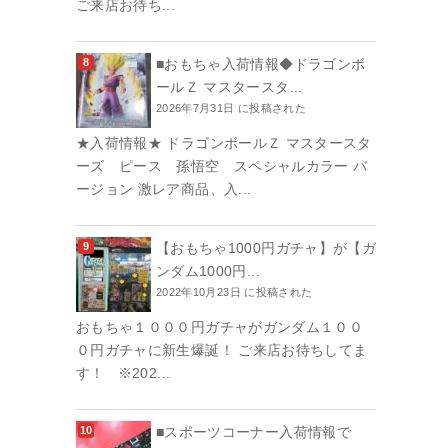
ご来店お待ち...
■おもちゃ入荷情報◆ドラゴンボ
ールＺ マスタースタ...
2026年7月31日 に投稿された
★入荷情報★ ドラゴンボールＺ マスタースタ
ーズ ピース 孫悟空 スペシャルカラー バ
ージョン 激レア商品、入...
【おもちゃ1000円ガチャ】が【ガ
ンダム1000円...
2022年10月23日 に投稿された
おもちゃ１０００円ガチャがガンダム１００
０円ガチャに新生爆誕！ ご来店お待ちしてま
す！ ※202...
■スポーツコーナー入荷情報で