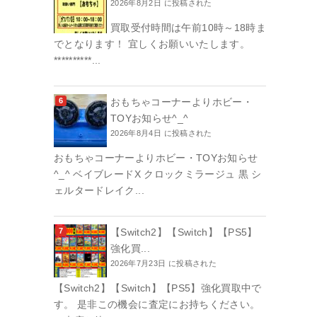
2026年8月2日 に投稿された
買取受付時間は午前10時～18時ま
でとなります！ 宜しくお願いいたします。
**********...
おもちゃコーナーよりホビー・
TOYお知らせ^_^
2026年8月4日 に投稿された
おもちゃコーナーよりホビー・TOYお知らせ
^_^ ベイブレードX クロックミラージュ 黒 シ
ェルタードレイク...
【Switch2】【Switch】【PS5】
強化買...
2026年7月23日 に投稿された
【Switch2】【Switch】【PS5】強化買取中で
す。 是非この機会に査定にお持ちください。