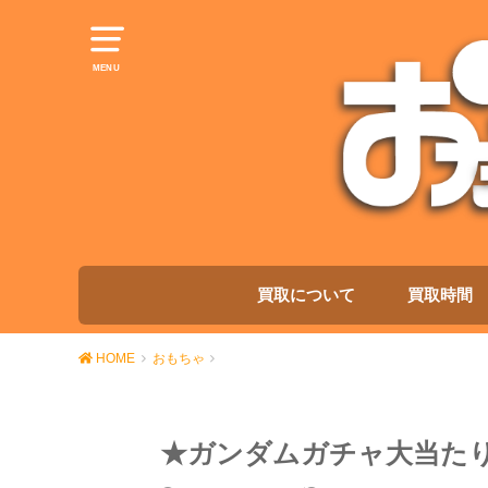
MENU
買取について
買取時間
HOME
おもちゃ
★ガンダムガチャ大当た