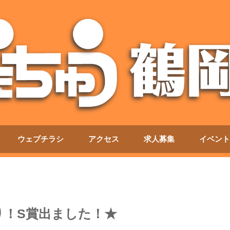
ウェブチラシ
アクセス
求人募集
イベント
り！S賞出ました！★