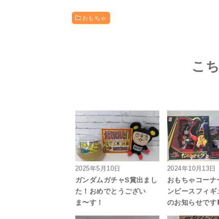
おもちゃ
こ
2025年5月10日
2024年10月13日
ガンダムガチャS賞出まし
おもちゃコーナ
た！おめでとうござい
ンピースフィギ
ま〜す！
のお知らせです