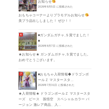
お知らせ
2026年8月5日 に投稿された
おもちゃコーナーよりプラモデルお知らせ
美プラ品出ししました！ ぜひ！！
■ガンダムガチャ,Ｓ賞でました！
■
2026年8月7日 に投稿された
★お知らせ★ ガンダムガチャ,Ｓ賞でました。
おめでとうございます。
■おもちゃ入荷情報◆ドラゴンボ
ールＺ マスタースタ...
2026年7月31日 に投稿された
★入荷情報★ ドラゴンボールＺ マスタースタ
ーズ ピース 孫悟空 スペシャルカラー バ
ージョン 激レア商品、入...