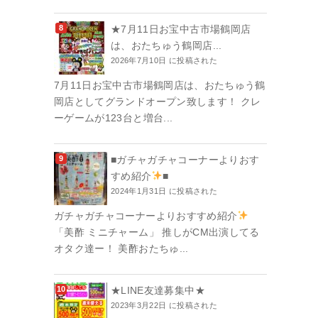
★7月11日お宝中古市場鶴岡店
は、おたちゅう鶴岡店...
2026年7月10日 に投稿された
7月11日お宝中古市場鶴岡店は、おたちゅう鶴
岡店としてグランドオープン致します！ クレ
ーゲームが123台と増台...
■ガチャガチャコーナーよりおす
すめ紹介
■
2024年1月31日 に投稿された
ガチャガチャコーナーよりおすすめ紹介
「美酢 ミニチャーム」 推しがCM出演してる
オタク達ー！ 美酢おたちゅ...
★LINE友達募集中★
2023年3月22日 に投稿された