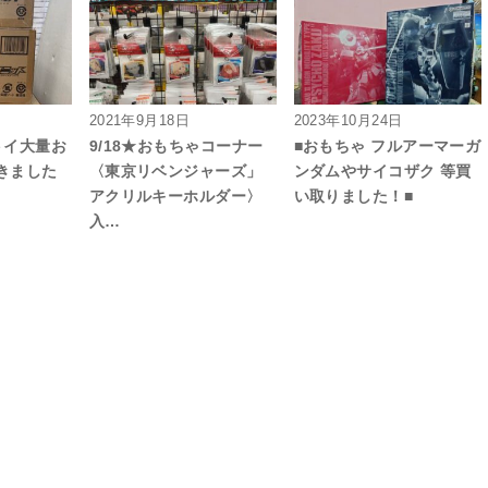
2021年9月18日
2023年10月24日
トイ大量お
9/18★おもちゃコーナー
■おもちゃ フルアーマーガ
きました
〈東京リベンジャーズ」
ンダムやサイコザク 等買
アクリルキーホルダー〉
い取りました！■
入…