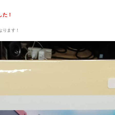
した！
なります！