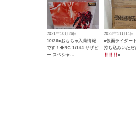
2021年10月26日
2023年11月11日
10/26■おもちゃ入荷情報
■仮面ライダー
です！◆RG 1/144 サザビ
持ち込みいただ
ー スペシャ…
■