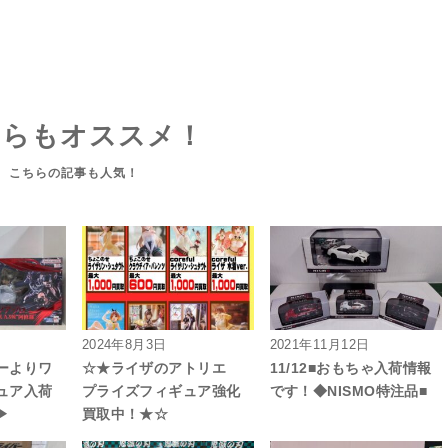
ちらもオススメ！
2024年8月3日
2021年11月12日
ーよりワ
☆★ライザのアトリエ
11/12■おもちゃ入荷情報
ュア入荷
プライズフィギュア強化
です！◆NISMO特注品■
▶
買取中！★☆