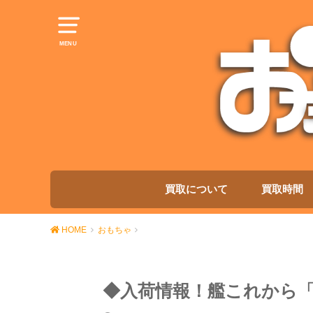
MENU
買取について
買取時間
HOME
おもちゃ
◆入荷情報！艦これから