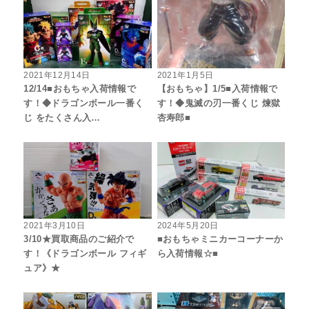
2021年12月14日
2021年1月5日
12/14■おもちゃ入荷情報で
【おもちゃ】1/5■入荷情報で
す！◆ドラゴンボール一番く
す！◆鬼滅の刃一番くじ 煉獄
じ をたくさん入…
杏寿郎■
2021年3月10日
2024年5月20日
3/10★買取商品のご紹介で
■おもちゃミニカーコーナーか
す！《ドラゴンボール フィギ
ら入荷情報☆■
ュア》★