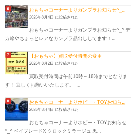
おもちゃコーナーよりガンプラお知らせ^_...
2026年8月4日 に投稿された
おもちゃコーナーよりガンプラお知らせ^_^ デ
カ箱やちょっとレアなガンプラ品出ししてます！...
【おもちゃ】買取受付時間の変更
2026年8月2日 に投稿された
買取受付時間は午前10時～18時までとなりま
す！ 宜しくお願いいたします。 ...
おもちゃコーナーよりホビー・TOYお知ら...
2026年8月4日 に投稿された
おもちゃコーナーよりホビー・TOYお知らせ
^_^ ベイブレードX クロックミラージュ 黒...