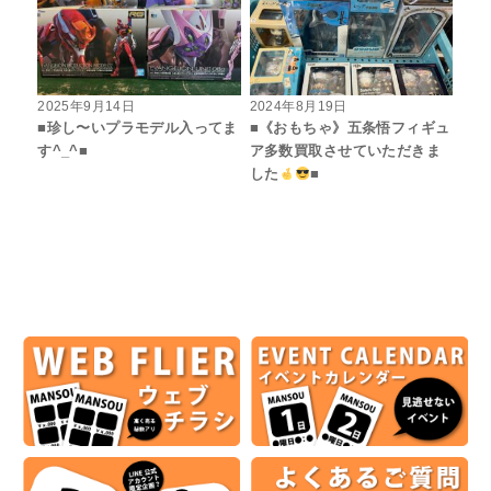
2025年9月14日
2024年8月19日
■珍し〜いプラモデル入ってま
■《おもちゃ》五条悟フィギュ
す^_^■
ア多数買取させていただきま
した
■