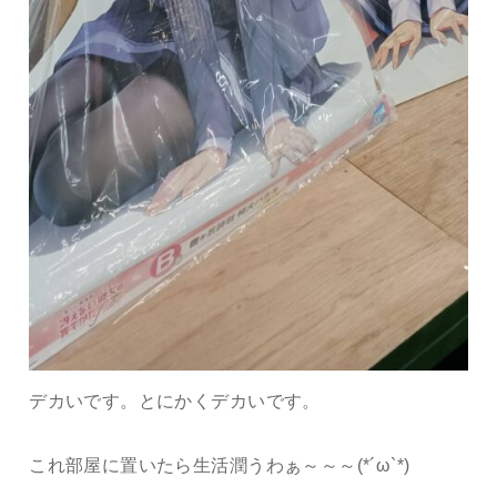
デカいです。とにかくデカいです。
これ部屋に置いたら生活潤うわぁ～～～(*´ω`*)