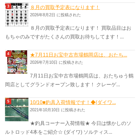
８月の買取予定表になります！
2026年8月2日 に投稿された
８月の買取予定表になります！ 買取品目はお
もちゃのみですがたくさんの買取お待ちしてます！...
★7月11日お宝中古市場鶴岡店は、おたち...
2026年7月10日 に投稿された
7月11日お宝中古市場鶴岡店は、おたちゅう鶴
岡店としてグランドオープン致します！ クレーゲ...
10/10■釣具入荷情報です！◆(ダイワ...
2021年10月10日 に投稿された
★釣具コーナー入荷情報★ 今日は懐かしのソ
ルトロッド4本をご紹介☆ (ダイワ) ソルティス...