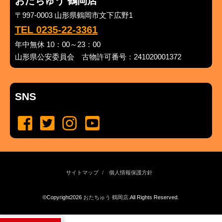
おたちゅう 鶴岡店
〒997-0003 山形県鶴岡市文下広野1
TEL 0235-22-3361
年中無休 10：00～23：00
山形県公安委員会 古物許可番号：241020001372
SNS
サイトマップ
個人情報保護方針
©Copyright2026
おたちゅう 鶴岡店
.All Rights Reserved.
produced by
...
management by
...