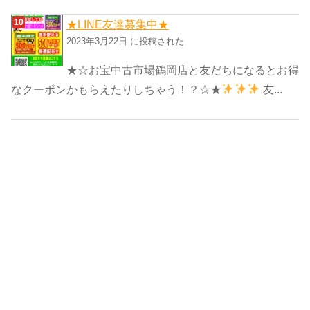
★LINE友達募集中★
2023年3月22日 に投稿された
★☆お宝中古市場鶴岡店と友だちになるとお得
なクーポンかもらえたりしちゃう！？☆★
友...