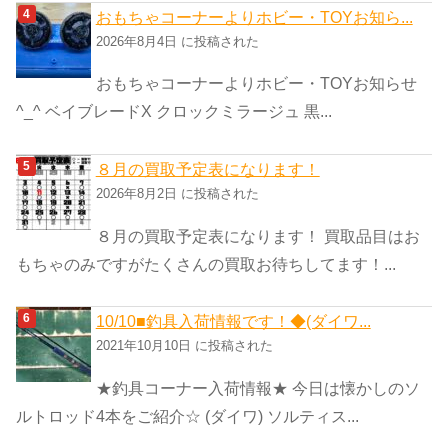
おもちゃコーナーよりホビー・TOYお知ら...
2026年8月4日 に投稿された
おもちゃコーナーよりホビー・TOYお知らせ
^_^ ベイブレードX クロックミラージュ 黒...
８月の買取予定表になります！
2026年8月2日 に投稿された
８月の買取予定表になります！ 買取品目はお
もちゃのみですがたくさんの買取お待ちしてます！...
10/10■釣具入荷情報です！◆(ダイワ...
2021年10月10日 に投稿された
★釣具コーナー入荷情報★ 今日は懐かしのソ
ルトロッド4本をご紹介☆ (ダイワ) ソルティス...