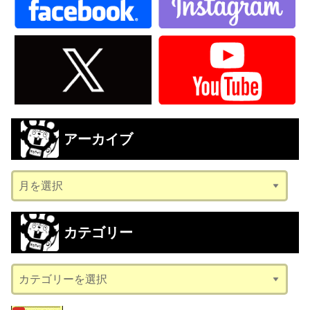
アーカイブ
ア
ー
カ
カテゴリー
イ
ブ
カ
テ